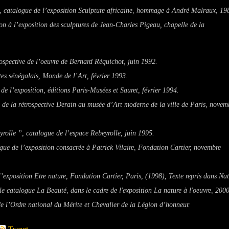
, catalogue de l’exposition
Sculpture africaine
,
hommage à André Malraux
, 19
ion à l’exposition des sculptures de Jean-Charles Pigeau, chapelle de la
rospective de l’oeuvre de Bernard Réquichot, juin 1992.
stes sénégalais, Monde de l’Art, février 1993.
 de l’exposition, éditions Paris-Musées et Sauret, février 1994.
e de la rétrospective Derain au musée d’Art moderne de la ville de Paris, novem
yrolle ”, catalogue de l’espace Rebeyrolle, juin 1995.
e de l’exposition consacrée à Patrick Vilaire, Fondation Cartier, novembre
l’exposition
Etre nature
, Fondation Cartier, Paris, (1998), Texte repris dans
Nat
 le catalogue
La Beauté
, dans le cadre de l'exposition
La nature à l'oeuvre
, 200
e l’Ordre national du Mérite et Chevalier de la Légion d’honneur.