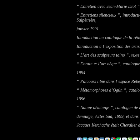
“ Entretien avec Jean-Marie Drot ”
“ Entretiens silencieux ”, introduct
Salpêtrière,
janvier 1991.
Introduction au catalogue de la rét
Introduction à l’exposition des arti
“ L’art des sculpteurs taino ”, texte
“ Derain et l’art nègre ”, catalogu
1994.
“ Parcours libre dans l’espace Rebe
“ Métamorphoses d’Ogùn ”, catalogu
1996.
“ Nature démiurge ”, catalogue de 
démiurge
, Actes Sud, 1999, et dans
Jacques Kerchache était Chevalier d