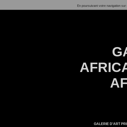
En poursuivant votre navigation sur 
G
AFRICA
AF
GALERIE D'ART PRI