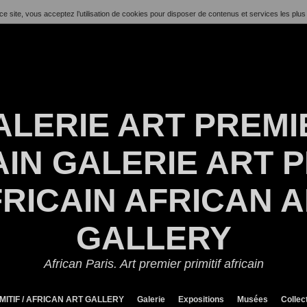
ce site, vous acceptez l’utilisation de cookies pour disposer de contenus et services les plus
ALERIE ART PREMI
IN GALERIE ART P
RICAIN AFRICAN 
GALLERY
African Paris. Art premier primitif africain
MITIF / AFRICAN ART GALLERY
Galerie
Expositions
Musées
Collec