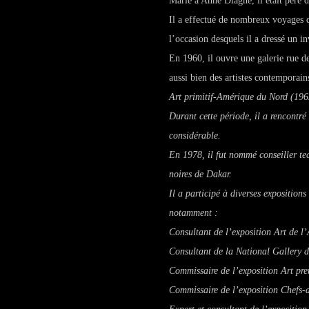
Marié à Anne Diagne, il était père 
Il a effectué de nombreux voyages 
l’occasion desquels il a dressé un in
En 1960, il ouvre une galerie rue d
aussi bien des artistes contemporai
Art primitif-Amérique du Nord
(196
Durant cette période, il a rencontr
considérable.
En 1978, il fut nommé conseiller te
noires de Dakar.
Il a participé à diverses exposition
notamment :
Consultant de l’exposition
Art de l’
Consultant de la National Gallery 
Commissaire de l’exposition
Art pre
Commissaire de l’exposition
Chefs-d