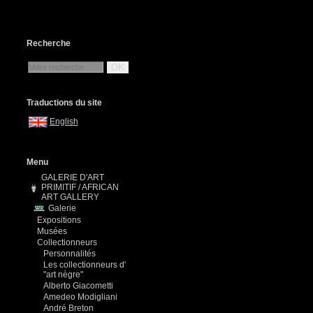
Recherche
OK
Traductions du site
English
Menu
GALERIE D'ART
PRIMITIF / AFRICAN
ART GALLERY
Galerie
Expositions
Musées
Collectionneurs
Personnalités
Les collectionneurs d'
"art nègre"
Alberto Giacometti
Amedeo Modigliani
André Breton