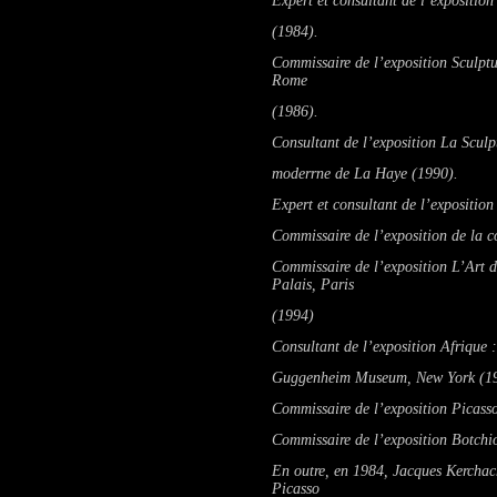
Expert et consultant de l’expositio
(1984).
Commissaire de l’exposition
Sculpt
Rome
(1986).
Consultant de l’exposition
La Sculpt
moderrne de La Haye (1990).
Expert et consultant de l’expositio
Commissaire de l’exposition de la 
Commissaire de l’exposition
L’Art d
Palais, Paris
(1994)
Consultant de l’exposition
Afrique 
Guggenheim Museum, New York (1
Commissaire de l’exposition
Picasso
Commissaire de l’exposition
Botchi
En outre, en 1984, Jacques Kerchache
Picasso