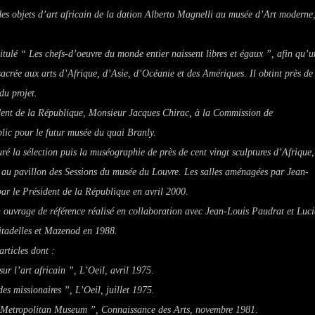
n des objets d’art africain de la dation Alberto Magnelli au musée d’Art moderne
itulé “ Les chefs-d’oeuvre du monde entier naissent libres et égaux ”, afin qu’u
acrée aux arts d’Afrique, d’Asie, d’Océanie et des Amériques. Il obtint près de
du projet.
dent de la République, Monsieur Jacques Chirac, à la Commission de
blic pour le futur musée du quai Branly.
é la sélection puis la muséographie de près de cent vingt sculptures d’Afrique,
 au pavillon des Sessions du musée du Louvre. Les salles aménagées par Jean-
ar le Président de la République en avril 2000.
 ouvrage de référence réalisé en collaboration avec Jean-Louis Paudrat et Luc
Citadelles et Mazenod en 1988.
articles dont :
ur l’art africain ”, L’Oeil, avril 1975.
es missionaires ”, L’Oeil, juillet 1975.
du Metropolitan Museum ”, Connaissance des Arts, novembre 1981.