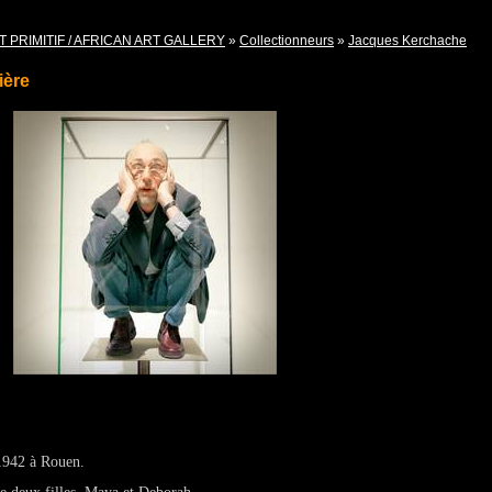
T PRIMITIF / AFRICAN ART GALLERY
»
Collectionneurs
»
Jacques Kerchache
ière
 1942 à Rouen.