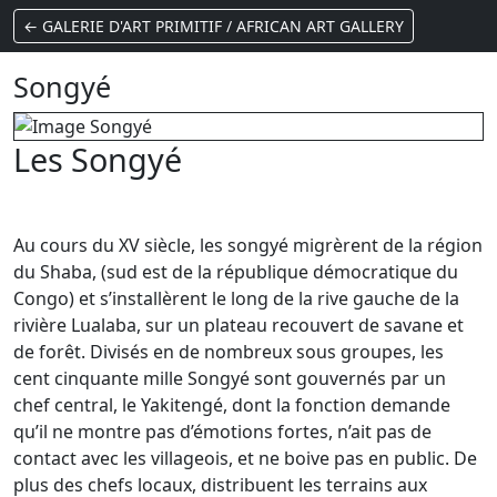
← GALERIE D'ART PRIMITIF / AFRICAN ART GALLERY
Songyé
Les Songyé
Au cours du XV siècle, les songyé migrèrent de la région
du Shaba, (sud est de la république démocratique du
Congo) et s’installèrent le long de la rive gauche de la
rivière Lualaba, sur un plateau recouvert de savane et
de forêt. Divisés en de nombreux sous groupes, les
cent cinquante mille Songyé sont gouvernés par un
chef central, le Yakitengé, dont la fonction demande
qu’il ne montre pas d’émotions fortes, n’ait pas de
contact avec les villageois, et ne boive pas en public. De
plus des chefs locaux, distribuent les terrains aux