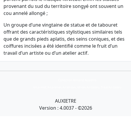
provenant du sud du territoire songyé ont souvent un
cou annelé allongé ;
Un groupe d’une vingtaine de statue et de tabouret
offrant des caractéristiques stylistiques similaires tels
que de grands pieds aplatis, des seins coniques, et des
coiffures incisées a été identifié comme le fruit d’un
travail d’un artiste ou d’un atelier actif.
Collection Armand Auxietre
Art primitif, Art premier, Art africain, African Art Gallery, Tribal Art Gallery
AUXIETRE
Version : 4.0037 - ©2026