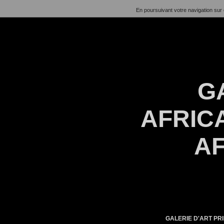
En poursuivant votre navigation sur 
G
AFRICA
AF
GALERIE D'ART PRI