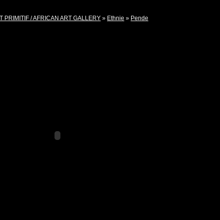
T PRIMITIF / AFRICAN ART GALLERY
»
Ethnie
»
Pende