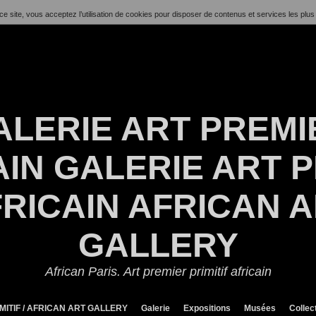
ce site, vous acceptez l’utilisation de cookies pour disposer de contenus et services les plus
ALERIE ART PREMI
IN GALERIE ART P
RICAIN AFRICAN 
GALLERY
African Paris. Art premier primitif africain
MITIF / AFRICAN ART GALLERY
Galerie
Expositions
Musées
Collec