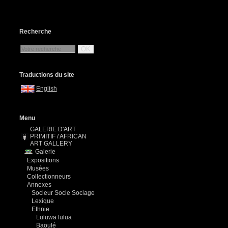
Recherche
OK
Traductions du site
English
Menu
GALERIE D'ART
PRIMITIF / AFRICAN
ART GALLERY
Galerie
Expositions
Musées
Collectionneurs
Annexes
Socleur Socle Soclage
Lexique
Ethnie
Luluwa lulua
Baoulé