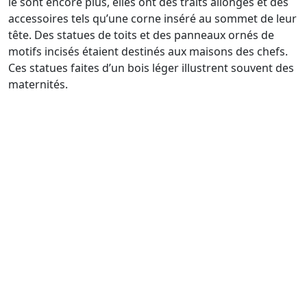
le sont encore plus, elles ont des traits allongés et des
accessoires tels qu’une corne inséré au sommet de leur
tête. Des statues de toits et des panneaux ornés de
motifs incisés étaient destinés aux maisons des chefs.
Ces statues faites d’un bois léger illustrent souvent des
maternités.