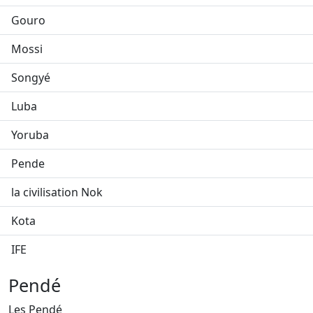
Gouro
Mossi
Songyé
Luba
Yoruba
Pende
la civilisation Nok
Kota
IFE
Pendé
Les Pendé