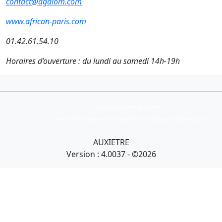
contact@agalom.com
www.african-paris.com
01.42.61.54.10
Horaires d’ouverture : du lundi au samedi 14h-19h
Collection Armand Auxietre
Art primitif, Art premier, Art africain, African Art Gallery, Tribal Art Gallery
AUXIETRE
Version : 4.0037 - ©2026