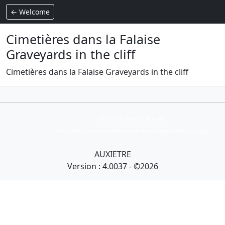
← Welcome
Cimetières dans la Falaise
Graveyards in the cliff
Cimetières dans la Falaise Graveyards in the cliff
Collection Armand Auxietre
Art primitif, Art premier, Art africain, African Art Gallery, Tribal Art Gallery
AUXIETRE
Version : 4.0037 - ©2026