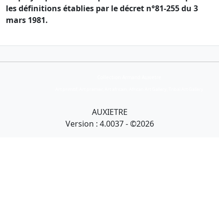
les définitions établies par le décret n°81-255 du 3
mars 1981.
Collection Armand Auxietre
Art primitif, Art premier, Art africain, African Art Gallery, Tribal Art Gallery
AUXIETRE
Version : 4.0037 - ©2026