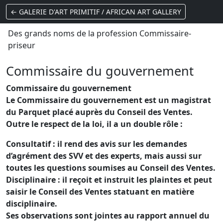
← GALERIE D'ART PRIMITIF / AFRICAN ART GALLERY
Des grands noms de la profession Commissaire-
priseur
Commissaire du gouvernement
Commissaire du gouvernement
Le Commissaire du gouvernement est un magistrat
du Parquet placé auprès du Conseil des Ventes.
Outre le respect de la loi, il a un double rôle :
Consultatif : il rend des avis sur les demandes
d’agrément des SVV et des experts, mais aussi sur
toutes les questions soumises au Conseil des Ventes.
Disciplinaire : il reçoit et instruit les plaintes et peut
saisir le Conseil des Ventes statuant en matière
disciplinaire.
Ses observations sont jointes au rapport annuel du