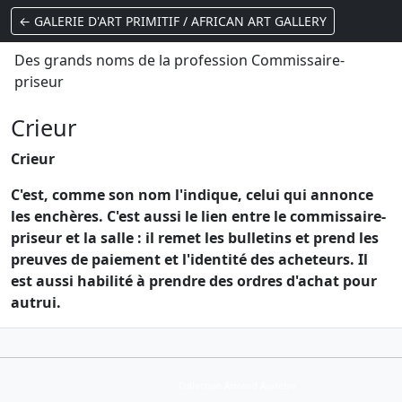
← GALERIE D'ART PRIMITIF / AFRICAN ART GALLERY
Des grands noms de la profession Commissaire-
priseur
Crieur
Crieur
C'est, comme son nom l'indique, celui qui annonce
les enchères. C'est aussi le lien entre le commissaire-
priseur et la salle : il remet les bulletins et prend les
preuves de paiement et l'identité des acheteurs. Il
est aussi habilité à prendre des ordres d'achat pour
autrui.
Collection Armand Auxietre