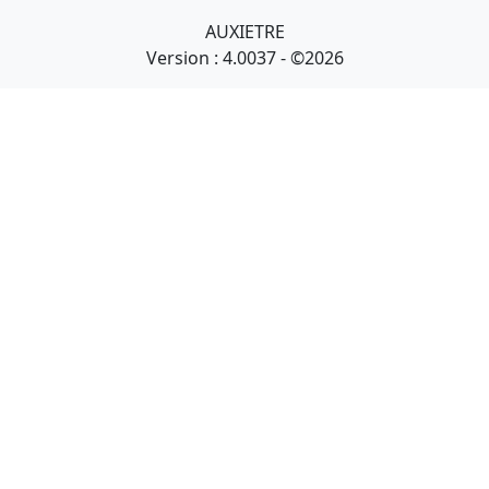
AUXIETRE
Version : 4.0037 - ©2026