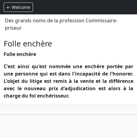
← Welcome
Des grands noms de la profession Commissaire-
priseur
Folle enchère
Folle enchère
C'est ainsi qu'est nommée une enchère portée par
une personne qui est dans l'incapacité de l'honorer.
L'objet du litige est remis à la vente et la différence
avec le nouveau prix d'adjudication est alors à la
charge du fol enchérisseur.
Collection Armand Auxietre
Art primitif, Art premier, Art africain, African Art Gallery, Tribal Art Gallery