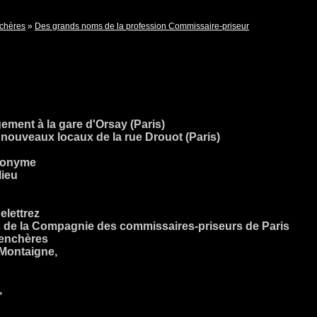
chères
»
Des grands noms de la profession Commissaire-priseur
ment à la gare d'Orsay (Paris)
s nouveaux locaux de la rue Drouot (Paris)
anonyme
lieu
elettrez
 de la Compagnie des commissaires-priseurs de Paris
, enchères
 Montaigne,
,