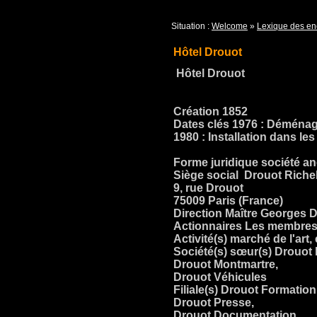
Situation :
Welcome
»
Lexique des en
Hôtel Drouot
Hôtel Drouot
Création 1852
Dates clés 1976 : Déménage
1980 : Installation dans le
Forme juridique société 
Siège social Drouot Riche
9, rue Drouot
75009 Paris (France)
Direction Maître Georges D
Actionnaires Les membres
Activité(s) marché de l'art
Société(s) sœur(s) Drouot
Drouot Montmartre,
Drouot Véhicules
Filiale(s) Drouot Formation
Drouot Presse,
Drouot Documentation