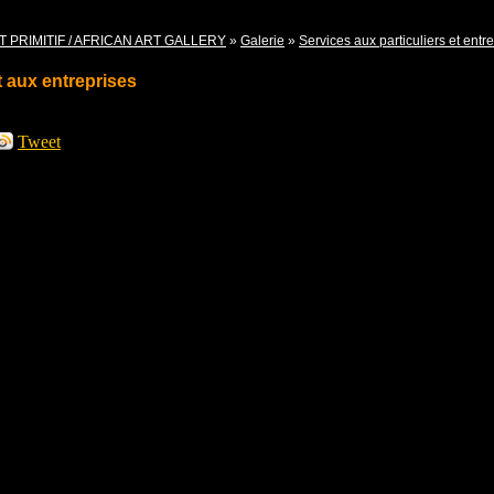
T PRIMITIF / AFRICAN ART GALLERY
»
Galerie
»
Services aux particuliers et entr
t aux entreprises
Tweet