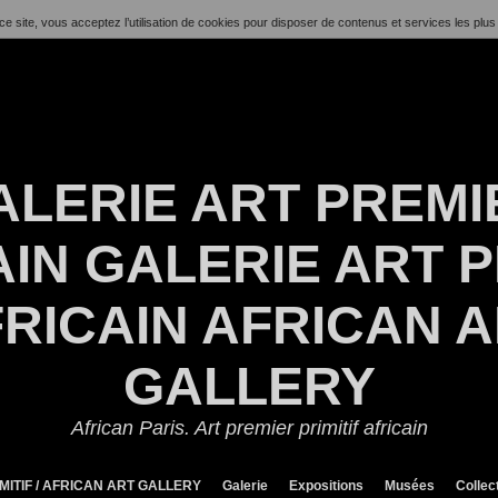
ce site, vous acceptez l’utilisation de cookies pour disposer de contenus et services les plus
ALERIE ART PREMI
IN GALERIE ART P
RICAIN AFRICAN 
GALLERY
African Paris. Art premier primitif africain
MITIF / AFRICAN ART GALLERY
Galerie
Expositions
Musées
Collec