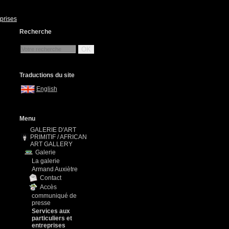
eprises
Recherche
OK
Traductions du site
English
Menu
GALERIE D'ART
PRIMITIF / AFRICAN
ART GALLERY
Galerie
La galerie
Armand Auxiètre
Contact
Accès
communiqué de
presse
Services aux
particuliers et
entreprises