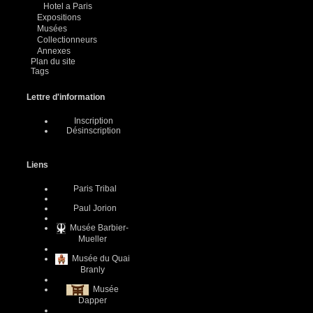
Hotel a Paris
Expositions
Musées
Collectionneurs
Annexes
Plan du site
Tags
Lettre d'information
Inscription
Désinscription
Liens
Paris Tribal
Paul Jorion
Musée Barbier-
Mueller
Musée du Quai
Branly
Musée
Dapper