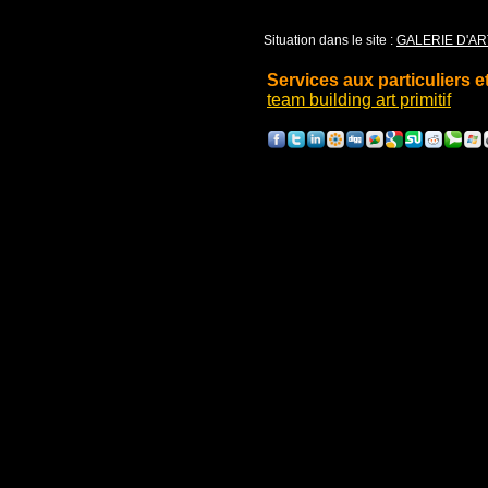
Situation dans le site :
GALERIE D'AR
Services aux particuliers e
t
eam building art primitif