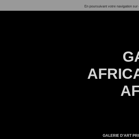
En poursuivant votre navigation sur 
G
AFRICA
AF
GALERIE D'ART PRI