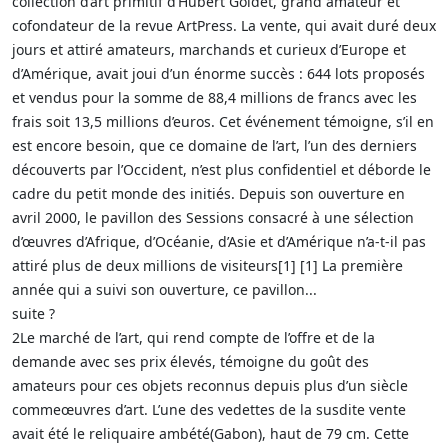
collection d’art primitif d’Hubert Goldet, grand amateur et
cofondateur de la revue ArtPress. La vente, qui avait duré deux
jours et attiré amateurs, marchands et curieux d’Europe et
d’Amérique, avait joui d’un énorme succès : 644 lots proposés
et vendus pour la somme de 88,4 millions de francs avec les
frais soit 13,5 millions d’euros. Cet événement témoigne, s’il en
est encore besoin, que ce domaine de l’art, l’un des derniers
découverts par l’Occident, n’est plus confidentiel et déborde le
cadre du petit monde des initiés. Depuis son ouverture en
avril 2000, le pavillon des Sessions consacré à une sélection
d’œuvres d’Afrique, d’Océanie, d’Asie et d’Amérique n’a-t-il pas
attiré plus de deux millions de visiteurs[1] [1] La première
année qui a suivi son ouverture, ce pavillon...
suite ?
2Le marché de l’art, qui rend compte de l’offre et de la
demande avec ses prix élevés, témoigne du goût des
amateurs pour ces objets reconnus depuis plus d’un siècle
commeœuvres d’art. L’une des vedettes de la susdite vente
avait été le reliquaire ambété(Gabon), haut de 79 cm. Cette