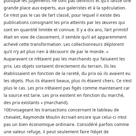
puisque les jugements ne sont pas définitifs et qu’il laisse une
grande place aux experts, aux galeristes et à la spéculation.
Ce n’est pas le cas de l’art classé, pour lequel il existe des
publications consignant les prix atteints par les œuvres qui
sont en quantité limitée et connue. Il y a dix ans, l’art primitif
était en voie de classement, il semble qu’il ait apparemment
achevé cette transformation. Les collectionneurs déplorent
qu’il n’y ait plus rien à découvrir de par le monde. «
Auparavant ce n’étaient pas les marchands qui faisaient les
prix. Les objets sortaient directement du terrain. Ils les
établissaient en fonction de la rareté, du prix où ils avaient eu
les objets. Plus ils étaient beaux, plus ils étaient chers. Ce n’est
plus le cas. Les prix n’étaient pas figés comme maintenant car
la source est tarie. Les prix existent en fonction du marché,
des prix existants » (marchand).
10Envisageant les transactions concernant le tableau de
chevalet, Raymonde Moulin écrivait encore que celui-ci n’est
pas un bien économique ordinaire. Considéré parfois comme
une valeur refuge, il peut seulement faire l’objet de