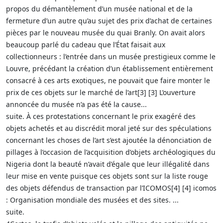
propos du démantèlement d’un musée national et de la
fermeture d’un autre qu’au sujet des prix d’achat de certaines
pièces par le nouveau musée du quai Branly. On avait alors
beaucoup parlé du cadeau que l’État faisait aux
collectionneurs : l’entrée dans un musée prestigieux comme le
Louvre, précédant la création d’un établissement entièrement
consacré à ces arts exotiques, ne pouvait que faire monter le
prix de ces objets sur le marché de l’art[3] [3] L’ouverture
annoncée du musée n’a pas été la cause...
suite. À ces protestations concernant le prix exagéré des
objets achetés et au discrédit moral jeté sur des spéculations
concernant les choses de l’art s’est ajoutée la dénonciation de
pillages à l’occasion de l’acquisition d’objets archéologiques du
Nigeria dont la beauté n’avait d’égale que leur illégalité dans
leur mise en vente puisque ces objets sont sur la liste rouge
des objets défendus de transaction par l’ICOMOS[4] [4] icomos
: Organisation mondiale des musées et des sites. ...
suite.