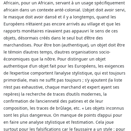
Africain, pour un Africain, servant à un usage spécifiquement
africain dans un contexte anté-colonial. L’objet doit avoir servi,
le masque doit avoir dansé et il y a longtemps, quand les
Européens n’étaient pas encore arrivés au village et que les
rapports monétaires n’avaient pas appauvri le sens de ces
objets, désormais créés dans le seul but d’être des
marchandises. Pour être bon (authentique), un objet doit être
le témoin d’autres temps, d’autres organisations socio-
économiques que la nôtre. Pour distinguer un objet
authentique d’un objet fait pour les Européens, les exigences
de l’expertise comportent l’analyse stylistique, qui est toujours
primordiale, mais ne suffit pas toujours ; s’y ajoutent (la liste
n’est pas exhaustive, chaque marchand et expert ayant ses
repères) la recherche de traces d’outils modernes, la
confirmation de l’ancienneté des patines et de leur
composition, les traces de brûlage, etc. « Les objets inconnus
sont les plus dangereux. On manque de points d’appui pour
en faire une analyse stylistique et l’estimation. Cela joue
surtout pour les falsifications car le faussaire a un style : pour