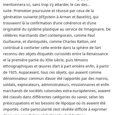
mentionnera ici, sans trop s’y attarder, le cas des...
suite. Promotion poursuivie et réussie par ceux de la
génération suivante (d’Epstein à Arman et Baselitz), qui
trouvaient là la confirmation d’une cohérence et d’une
originalité du système plastique au service de l’imaginaire. De
célèbres marchands d’art contemporain, comme Paul
Guillaume, et d’antiquités, comme Charles Ratton, ont
contribué à conforter cette entrée dans la sphère de l’art
reconnu des objets étiquetés curiosités entre la Renaissance
et la première partie du XIXe siècle, puis témoins
ethnographiques et œuvres d’art à part entière enfin, à partir
de 1925. Auparavant, tous ces objets, qui avaient comme
dénominateur commun d’avoir été rapportés par des marins,
soldats, explorateurs, administrateurs, missionnaires et enfin
marchands de sociétés colonisées extra-européennes, avaient
été classés dans différentes catégories du savoir, selon les
préoccupations et les besoins de l’époque où ils avaient été
importés. Cette particularité s’est révélée difficile à exprimer