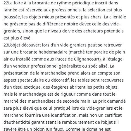
22La foire à la brocante de rythme périodique inscrit dans
l’année est réservée aux professionnels, la sélection est plus
poussée, les objets mieux présentés et plus chers. La clientèle
ne présente pas de différence notoire d’avec celle des vide-
greniers, sinon que le niveau de vie des acheteurs potentiels
est plus élevé.
23L’objet découvert lors d’un vide-greniers peut se retrouver
sur une brocante hebdomadaire (marché temporaire de plein
air ou installé comme aux Puces de Clignancourt), à l’étalage
d’un vendeur professionnel généraliste ou spécialisé. La
présentation de la marchandise prend alors en compte son
aspect spectaculaire ou décoratif, les tables sont recouvertes
d’un tissu exotique, des étagères abritent les petits objets,
mais le marchandage est de rigueur comme dans tout le
marché des marchandises de seconde main. Le prix demandé
sera plus élevé que celui pratiqué lors du vide-greniers et le
marchand fournira une identification, mais non un certificat
d’authenticité garantissant le remboursement de l’objet s’il
s’avère être un bidon (un faux). Comme le domaine est