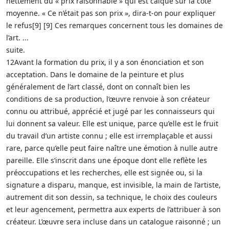
nettement du « prix raisonnable » qui est calqué sur la cote
moyenne. « Ce n’était pas son prix », dira-t-on pour expliquer
le refus[9] [9] Ces remarques concernent tous les domaines de
l’art. ...
suite.
12Avant la formation du prix, il y a son énonciation et son
acceptation. Dans le domaine de la peinture et plus
généralement de l’art classé, dont on connaît bien les
conditions de sa production, l’œuvre renvoie à son créateur
connu ou attribué, apprécié et jugé par les connaisseurs qui
lui donnent sa valeur. Elle est unique, parce qu’elle est le fruit
du travail d’un artiste connu ; elle est irremplaçable et aussi
rare, parce qu’elle peut faire naître une émotion à nulle autre
pareille. Elle s’inscrit dans une époque dont elle reflète les
préoccupations et les recherches, elle est signée ou, si la
signature a disparu, manque, est invisible, la main de l’artiste,
autrement dit son dessin, sa technique, le choix des couleurs
et leur agencement, permettra aux experts de l’attribuer à son
créateur. L’œuvre sera incluse dans un catalogue raisonné ; un