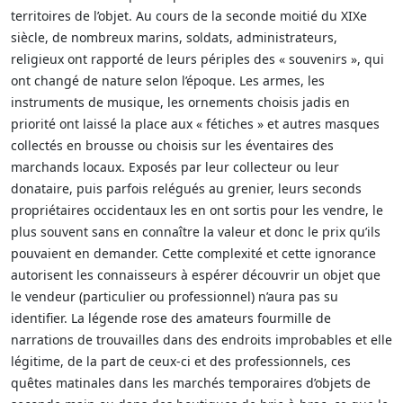
territoires de l’objet. Au cours de la seconde moitié du XIXe
siècle, de nombreux marins, soldats, administrateurs,
religieux ont rapporté de leurs périples des « souvenirs », qui
ont changé de nature selon l’époque. Les armes, les
instruments de musique, les ornements choisis jadis en
priorité ont laissé la place aux « fétiches » et autres masques
collectés en brousse ou choisis sur les éventaires des
marchands locaux. Exposés par leur collecteur ou leur
donataire, puis parfois relégués au grenier, leurs seconds
propriétaires occidentaux les en ont sortis pour les vendre, le
plus souvent sans en connaître la valeur et donc le prix qu’ils
pouvaient en demander. Cette complexité et cette ignorance
autorisent les connaisseurs à espérer découvrir un objet que
le vendeur (particulier ou professionnel) n’aura pas su
identifier. La légende rose des amateurs fourmille de
narrations de trouvailles dans des endroits improbables et elle
légitime, de la part de ceux-ci et des professionnels, ces
quêtes matinales dans les marchés temporaires d’objets de