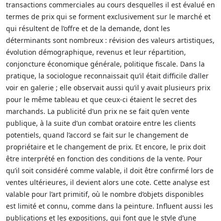
transactions commerciales au cours desquelles il est évalué en
termes de prix qui se forment exclusivement sur le marché et
qui résultent de l’offre et de la demande, dont les
déterminants sont nombreux : révision des valeurs artistiques,
évolution démographique, revenus et leur répartition,
conjoncture économique générale, politique fiscale. Dans la
pratique, la sociologue reconnaissait qu’il était difficile d’aller
voir en galerie ; elle observait aussi qu’il y avait plusieurs prix
pour le même tableau et que ceux-ci étaient le secret des
marchands. La publicité d’un prix ne se fait qu’en vente
publique, à la suite d’un combat oratoire entre les clients
potentiels, quand l’accord se fait sur le changement de
propriétaire et le changement de prix. Et encore, le prix doit
être interprété en fonction des conditions de la vente. Pour
qu’il soit considéré comme valable, il doit être confirmé lors de
ventes ultérieures, il devient alors une cote. Cette analyse est
valable pour l’art primitif, où le nombre d’objets disponibles
est limité et connu, comme dans la peinture. Influent aussi les
publications et les expositions, qui font que le style d’une