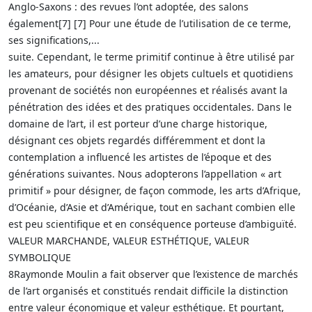
Anglo-Saxons : des revues l’ont adoptée, des salons
également[7] [7] Pour une étude de l’utilisation de ce terme,
ses significations,...
suite. Cependant, le terme primitif continue à être utilisé par
les amateurs, pour désigner les objets cultuels et quotidiens
provenant de sociétés non européennes et réalisés avant la
pénétration des idées et des pratiques occidentales. Dans le
domaine de l’art, il est porteur d’une charge historique,
désignant ces objets regardés différemment et dont la
contemplation a influencé les artistes de l’époque et des
générations suivantes. Nous adopterons l’appellation « art
primitif » pour désigner, de façon commode, les arts d’Afrique,
d’Océanie, d’Asie et d’Amérique, tout en sachant combien elle
est peu scientifique et en conséquence porteuse d’ambiguïté.
VALEUR MARCHANDE, VALEUR ESTHÉTIQUE, VALEUR
SYMBOLIQUE
8Raymonde Moulin a fait observer que l’existence de marchés
de l’art organisés et constitués rendait difficile la distinction
entre valeur économique et valeur esthétique. Et pourtant,