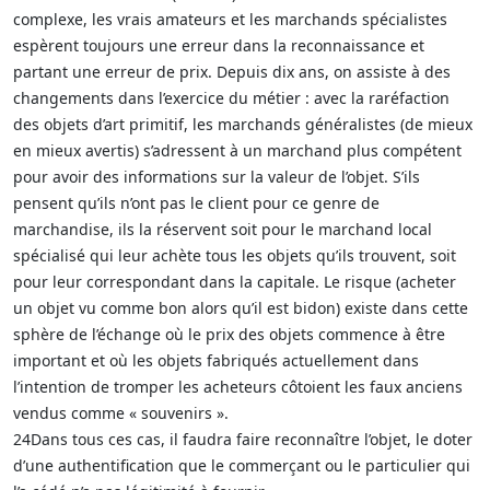
complexe, les vrais amateurs et les marchands spécialistes
espèrent toujours une erreur dans la reconnaissance et
partant une erreur de prix. Depuis dix ans, on assiste à des
changements dans l’exercice du métier : avec la raréfaction
des objets d’art primitif, les marchands généralistes (de mieux
en mieux avertis) s’adressent à un marchand plus compétent
pour avoir des informations sur la valeur de l’objet. S’ils
pensent qu’ils n’ont pas le client pour ce genre de
marchandise, ils la réservent soit pour le marchand local
spécialisé qui leur achète tous les objets qu’ils trouvent, soit
pour leur correspondant dans la capitale. Le risque (acheter
un objet vu comme bon alors qu’il est bidon) existe dans cette
sphère de l’échange où le prix des objets commence à être
important et où les objets fabriqués actuellement dans
l’intention de tromper les acheteurs côtoient les faux anciens
vendus comme « souvenirs ».
24Dans tous ces cas, il faudra faire reconnaître l’objet, le doter
d’une authentification que le commerçant ou le particulier qui