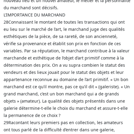
nouveau lieu et un nouvel amateur, le métier et la personnalité
du marchand sont décisifs.
L’IMPORTANCE DU MARCHAND
28Connaissant le montant de toutes les transactions qui ont
eu lieu sur le marché de l’art, le marchand juge des qualités
esthétiques de la pièce, de sa rareté, de son ancienneté,
vérifie sa provenance et établit son prix en fonction de ces
variables. Par sa réputation, le marchand contribue à la valeur
marchande et esthétique de l’objet d’art primitif comme à la
détermination des prix. On a vu supra combien le statut des
vendeurs et des lieux jouait pour le statut des objets et leur
appartenance reconnue au domaine de l’art primitif. « Un bon
marchand est ce qu’il montre, pas ce qu’il dit » (galeriste). « Un
grand marchand, c’est un bon marchand qui a de grands
objets » (amateur). La qualité des objets présentés dans une
galerie détermine-t-elle le choix du marchand et assure-t-elle
la permanence de ce choix ?
29Racontant leurs premiers pas en collection, les amateurs
ont tous parlé de la difficulté d’entrer dans une galerie,