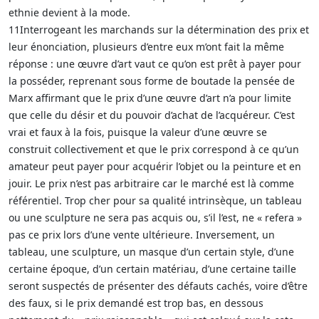
ethnie devient à la mode.
11Interrogeant les marchands sur la détermination des prix et
leur énonciation, plusieurs d’entre eux m’ont fait la même
réponse : une œuvre d’art vaut ce qu’on est prêt à payer pour
la posséder, reprenant sous forme de boutade la pensée de
Marx affirmant que le prix d’une œuvre d’art n’a pour limite
que celle du désir et du pouvoir d’achat de l’acquéreur. C’est
vrai et faux à la fois, puisque la valeur d’une œuvre se
construit collectivement et que le prix correspond à ce qu’un
amateur peut payer pour acquérir l’objet ou la peinture et en
jouir. Le prix n’est pas arbitraire car le marché est là comme
référentiel. Trop cher pour sa qualité intrinsèque, un tableau
ou une sculpture ne sera pas acquis ou, s’il l’est, ne « refera »
pas ce prix lors d’une vente ultérieure. Inversement, un
tableau, une sculpture, un masque d’un certain style, d’une
certaine époque, d’un certain matériau, d’une certaine taille
seront suspectés de présenter des défauts cachés, voire d’être
des faux, si le prix demandé est trop bas, en dessous