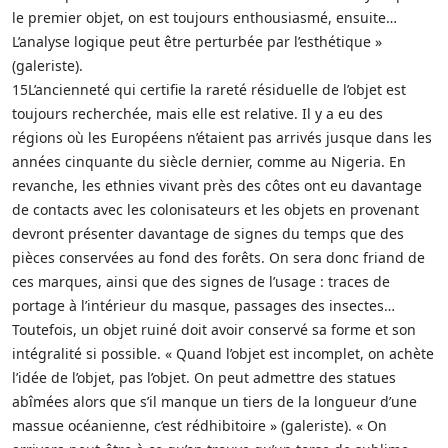
le premier objet, on est toujours enthousiasmé, ensuite…
L’analyse logique peut être perturbée par l’esthétique »
(galeriste).
15L’ancienneté qui certifie la rareté résiduelle de l’objet est
toujours recherchée, mais elle est relative. Il y a eu des
régions où les Européens n’étaient pas arrivés jusque dans les
années cinquante du siècle dernier, comme au Nigeria. En
revanche, les ethnies vivant près des côtes ont eu davantage
de contacts avec les colonisateurs et les objets en provenant
devront présenter davantage de signes du temps que des
pièces conservées au fond des forêts. On sera donc friand de
ces marques, ainsi que des signes de l’usage : traces de
portage à l’intérieur du masque, passages des insectes…
Toutefois, un objet ruiné doit avoir conservé sa forme et son
intégralité si possible. « Quand l’objet est incomplet, on achète
l’idée de l’objet, pas l’objet. On peut admettre des statues
abîmées alors que s’il manque un tiers de la longueur d’une
massue océanienne, c’est rédhibitoire » (galeriste). « On