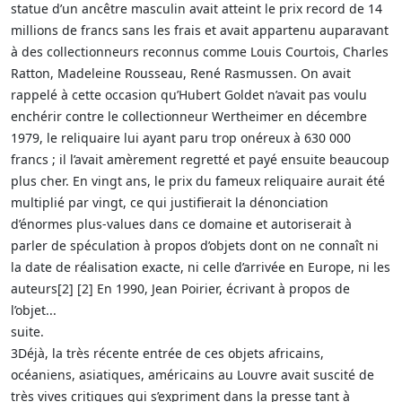
statue d’un ancêtre masculin avait atteint le prix record de 14
millions de francs sans les frais et avait appartenu auparavant
à des collectionneurs reconnus comme Louis Courtois, Charles
Ratton, Madeleine Rousseau, René Rasmussen. On avait
rappelé à cette occasion qu’Hubert Goldet n’avait pas voulu
enchérir contre le collectionneur Wertheimer en décembre
1979, le reliquaire lui ayant paru trop onéreux à 630 000
francs ; il l’avait amèrement regretté et payé ensuite beaucoup
plus cher. En vingt ans, le prix du fameux reliquaire aurait été
multiplié par vingt, ce qui justifierait la dénonciation
d’énormes plus-values dans ce domaine et autoriserait à
parler de spéculation à propos d’objets dont on ne connaît ni
la date de réalisation exacte, ni celle d’arrivée en Europe, ni les
auteurs[2] [2] En 1990, Jean Poirier, écrivant à propos de
l’objet...
suite.
3Déjà, la très récente entrée de ces objets africains,
océaniens, asiatiques, américains au Louvre avait suscité de
très vives critiques qui s’expriment dans la presse tant à