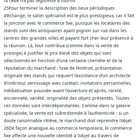
l’a cédé n’a pas légitimité à fournir.
25Pour terminer la description des lieux périodiques
d’échange, le salon spécialisé est le plus prestigieux, car il fait
la jonction avec le commerce fixe, puisque les locataires des
stands sont des antiquaires ayant pignon sur rue dans les
centres des grandes villes et payant fort cher leur présence à
la réunion. Là, tout contribue (comme dans la vente de
prestige) à justifier le prix élevé des objets qui sont
sélectionnés en fonction d’une certaine clientèle et de la
réputation du marchand : luxe de l’endroit, présentation
originale des stands qui requiert l’assistance d’un architecte
d’intérieur, vernissage avec cocktail, invitations personnelles,
médiatisation poussée avant l’ouverture et après, rareté,
ancienneté, variété, originalité des objets présentés. Toutes
ces données sont interdépendantes. Comme dans la galerie
spécialisée, la vente est subordonnée à l’authenticité : si un
doute raisonnable s’élève, le marchand doit reprendre l’objet.
26De façon analogue au commerce temporaire, le commerce
fixe affecte une nouvelle identité à l’objet au travers de