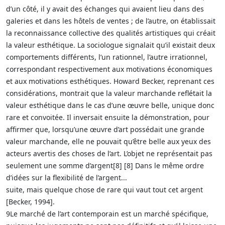
d’un côté, il y avait des échanges qui avaient lieu dans des
galeries et dans les hôtels de ventes ; de l’autre, on établissait
la reconnaissance collective des qualités artistiques qui créait
la valeur esthétique. La sociologue signalait qu’il existait deux
comportements différents, l’un rationnel, l’autre irrationnel,
correspondant respectivement aux motivations économiques
et aux motivations esthétiques. Howard Becker, reprenant ces
considérations, montrait que la valeur marchande reflétait la
valeur esthétique dans le cas d’une œuvre belle, unique donc
rare et convoitée. Il inversait ensuite la démonstration, pour
affirmer que, lorsqu’une œuvre d’art possédait une grande
valeur marchande, elle ne pouvait qu’être belle aux yeux des
acteurs avertis des choses de l’art. L’objet ne représentait pas
seulement une somme d’argent[8] [8] Dans le même ordre
d’idées sur la flexibilité de l’argent...
suite, mais quelque chose de rare qui vaut tout cet argent
[Becker, 1994].
9Le marché de l’art contemporain est un marché spécifique,