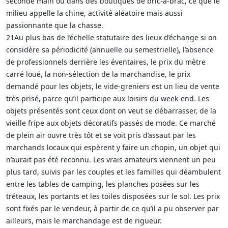
seconde main ou dans des boutiques de bric-à-brac, ce que le
milieu appelle la chine, activité aléatoire mais aussi
passionnante que la chasse.
21Au plus bas de l’échelle statutaire des lieux d’échange si on
considère sa périodicité (annuelle ou semestrielle), l’absence
de professionnels derrière les éventaires, le prix du mètre
carré loué, la non-sélection de la marchandise, le prix
demandé pour les objets, le vide-greniers est un lieu de vente
très prisé, parce qu’il participe aux loisirs du week-end. Les
objets présentés sont ceux dont on veut se débarrasser, de la
vieille fripe aux objets décoratifs passés de mode. Ce marché
de plein air ouvre très tôt et se voit pris d’assaut par les
marchands locaux qui espèrent y faire un chopin, un objet qui
n’aurait pas été reconnu. Les vrais amateurs viennent un peu
plus tard, suivis par les couples et les familles qui déambulent
entre les tables de camping, les planches posées sur les
tréteaux, les portants et les toiles disposées sur le sol. Les prix
sont fixés par le vendeur, à partir de ce qu’il a pu observer par
ailleurs, mais le marchandage est de rigueur.