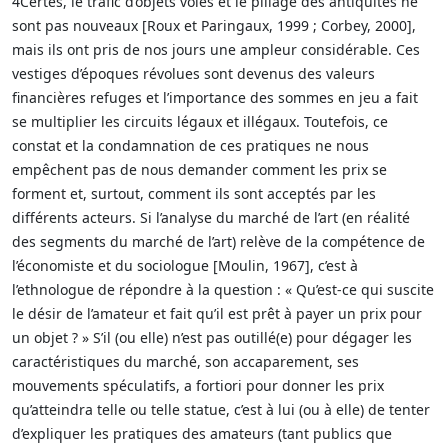
4Certes, le trafic d’objets volés et le pillage des antiquités ne
sont pas nouveaux [Roux et Paringaux, 1999 ; Corbey, 2000],
mais ils ont pris de nos jours une ampleur considérable. Ces
vestiges d’époques révolues sont devenus des valeurs
financières refuges et l’importance des sommes en jeu a fait
se multiplier les circuits légaux et illégaux. Toutefois, ce
constat et la condamnation de ces pratiques ne nous
empêchent pas de nous demander comment les prix se
forment et, surtout, comment ils sont acceptés par les
différents acteurs. Si l’analyse du marché de l’art (en réalité
des segments du marché de l’art) relève de la compétence de
l’économiste et du sociologue [Moulin, 1967], c’est à
l’ethnologue de répondre à la question : « Qu’est-ce qui suscite
le désir de l’amateur et fait qu’il est prêt à payer un prix pour
un objet ? » S’il (ou elle) n’est pas outillé(e) pour dégager les
caractéristiques du marché, son accaparement, ses
mouvements spéculatifs, a fortiori pour donner les prix
qu’atteindra telle ou telle statue, c’est à lui (ou à elle) de tenter
d’expliquer les pratiques des amateurs (tant publics que