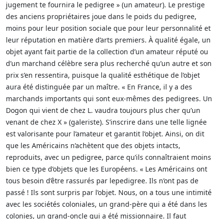
jugement te fournira le pedigree » (un amateur). Le prestige
des anciens propriétaires joue dans le poids du pedigree,
moins pour leur position sociale que pour leur personnalité et
leur réputation en matière d’arts premiers. À qualité égale, un
objet ayant fait partie de la collection d’un amateur réputé ou
d’un marchand célèbre sera plus recherché qu’un autre et son
prix s’en ressentira, puisque la qualité esthétique de l’objet
aura été distinguée par un maître. « En France, il y a des
marchands importants qui sont eux-mêmes des pedigrees. Un
Dogon qui vient de chez L. vaudra toujours plus cher qu’un
venant de chez X » (galeriste). S’inscrire dans une telle lignée
est valorisante pour l’amateur et garantit l’objet. Ainsi, on dit
que les Américains n’achètent que des objets intacts,
reproduits, avec un pedigree, parce qu’ils connaîtraient moins
bien ce type d’objets que les Européens. « Les Américains ont
tous besoin d’être rassurés par lepedigree. Ils n’ont pas de
passé ! Ils sont surpris par l’objet. Nous, on a tous une intimité
avec les sociétés coloniales, un grand-père qui a été dans les
colonies, un grand-oncle qui a été missionnaire. Il faut