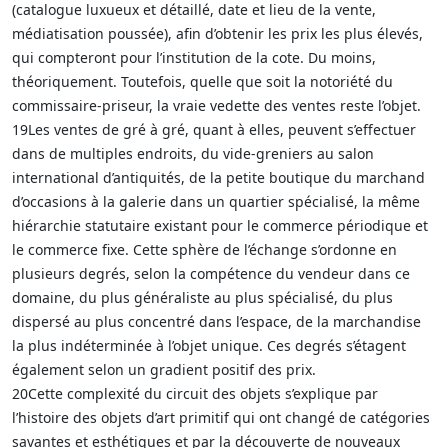
(catalogue luxueux et détaillé, date et lieu de la vente,
médiatisation poussée), afin d’obtenir les prix les plus élevés,
qui compteront pour l’institution de la cote. Du moins,
théoriquement. Toutefois, quelle que soit la notoriété du
commissaire-priseur, la vraie vedette des ventes reste l’objet.
19Les ventes de gré à gré, quant à elles, peuvent s’effectuer
dans de multiples endroits, du vide-greniers au salon
international d’antiquités, de la petite boutique du marchand
d’occasions à la galerie dans un quartier spécialisé, la même
hiérarchie statutaire existant pour le commerce périodique et
le commerce fixe. Cette sphère de l’échange s’ordonne en
plusieurs degrés, selon la compétence du vendeur dans ce
domaine, du plus généraliste au plus spécialisé, du plus
dispersé au plus concentré dans l’espace, de la marchandise
la plus indéterminée à l’objet unique. Ces degrés s’étagent
également selon un gradient positif des prix.
20Cette complexité du circuit des objets s’explique par
l’histoire des objets d’art primitif qui ont changé de catégories
savantes et esthétiques et par la découverte de nouveaux