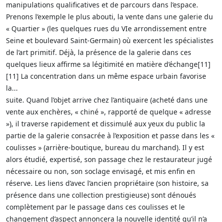
manipulations qualificatives et de parcours dans l’espace.
Prenons l’exemple le plus abouti, la vente dans une galerie du
« Quartier » (les quelques rues du VIe arrondissement entre
Seine et boulevard Saint-Germain) où exercent les spécialistes
de l’art primitif. Déjà, la présence de la galerie dans ces
quelques lieux affirme sa légitimité en matière d’échange[11]
[11] La concentration dans un même espace urbain favorise
la...
suite. Quand l’objet arrive chez l’antiquaire (acheté dans une
vente aux enchères, « chiné », rapporté de quelque « adresse
»), il traverse rapidement et dissimulé aux yeux du public la
partie de la galerie consacrée à l’exposition et passe dans les «
coulisses » (arrière-boutique, bureau du marchand). Il y est
alors étudié, expertisé, son passage chez le restaurateur jugé
nécessaire ou non, son soclage envisagé, et mis enfin en
réserve. Les liens d’avec l’ancien propriétaire (son histoire, sa
présence dans une collection prestigieuse) sont dénoués
complètement par le passage dans ces coulisses et le
changement d’aspect annoncera la nouvelle identité qu’il n’a