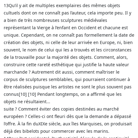
13Qu’il y ait de multiples exemplaires des mêmes objets
cultuels dont on ne connaît pas l’auteur, cela importe peu. Il y
a bien de très nombreuses sculptures médiévales
représentant la Vierge à l’enfant en Occident et chacune est
unique. Cependant, on ne connaît pas formellement la date de
création des objets, ni celle de leur arrivée en Europe, ni, bien
souvent, le nom de celui qui les a trouvés et les circonstances
de la trouvaille pour la majorité des objets. Comment, alors,
construire cette rareté esthétique qui justifie la haute valeur
marchande ? Autrement dit aussi, comment maîtriser le
corpus de sculptures semblables, qui pourraient continuer à
être réalisées puisque les artistes ne sont le plus souvent pas
connus[10] [10] Pendant longtemps, on a affirmé que les
objets ne résultaient...
suite ? Comment éviter des copies destinées au marché
européen ? Celles-ci ont fleuri dès que la demande a dépassé
l’offre. À la fin duXIXe siècle, aux îles Marquises, on produisait
déjà des bibelots pour commercer avec les marins.