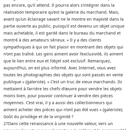
pas encore, qu’il attend. Il pourra alors s’intégrer dans la
réalisation temporaire qu’est la galerie du marchand. Mais,
avant qu’un éclairage savant ne le montre en majesté dans la
partie ouverte au public, puisqu’il est devenu un objet unique
mais achetable, il est gardé dans le bureau du marchand et
montré à des amateurs sérieux. « Il y a des clients
sympathiques à qui on fait plaisir en montrant des objets qui
n’ont pas traîné. Les gens aiment avoir l’exclusivité, ils aiment
que le lien entre eux et l’objet soit exclusif. Remarquez,
aujourd’hui, on est plus informé. Avec Internet, vous avez
toutes les photographies des objets qui sont passés en vente
publique » (galeriste). « C’est un truc de vieux marchands. Ils
mettaient à l’arrière les chefs-d’œuvre pour vendre les objets
moins bien, pour pouvoir continuer à vendre des pièces
moyennes. C’est vrai, il y a aussi des collectionneurs qui
aiment acheter des pièces qui n’ont pas été vues » (galeriste).
Goût du privilège et de la virginité ?
27Dans cette renaissance à une nouvelle valeur, vers un