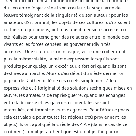
14Pour l’art occidental, l’authenticité découle de la continuité
du lien entre l’objet créé et son créateur, la singularité de
l’œuvre témoignant de la singularité de son auteur ; pour les
amateurs d’art primitif, les objets de ces cultures, qu’ils soient
cultuels ou quotidiens, ont tous une dimension sacrée et ont
été réalisés pour témoigner des relations entre le monde des
vivants et les forces censées les gouverner (divinités,
ancêtres). Une sculpture, un masque, voire une cuiller n’ont
plus la même vitalité, la même expression lorsqu’ils sont
produits pour quelqu’un d’extérieur, a fortiori quand ils sont
destinés au marché. Alors qu’au début du siècle dernier on
jugeait de l’authenticité de ces objets simplement à leur
expressivité et à l’originalité des solutions techniques mises en
œuvre, les amateurs de l’après-guerre, quand les échanges
entre la brousse et les galeries occidentales se sont
intensifiés, ont formalisé leurs exigences. Pour l’Afrique (mais
cela est valable pour toutes les régions d’où proviennent les
objets) ils ont appliqué la « règle des 4 A » (dans le cas de ce
continent) : un objet authentique est un objet fait par un