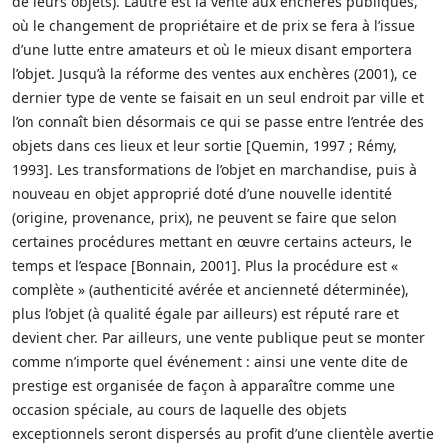
de leurs objets). L’autre est la vente aux enchères publiques,
où le changement de propriétaire et de prix se fera à l’issue
d’une lutte entre amateurs et où le mieux disant emportera
l’objet. Jusqu’à la réforme des ventes aux enchères (2001), ce
dernier type de vente se faisait en un seul endroit par ville et
l’on connaît bien désormais ce qui se passe entre l’entrée des
objets dans ces lieux et leur sortie [Quemin, 1997 ; Rémy,
1993]. Les transformations de l’objet en marchandise, puis à
nouveau en objet approprié doté d’une nouvelle identité
(origine, provenance, prix), ne peuvent se faire que selon
certaines procédures mettant en œuvre certains acteurs, le
temps et l’espace [Bonnain, 2001]. Plus la procédure est «
complète » (authenticité avérée et ancienneté déterminée),
plus l’objet (à qualité égale par ailleurs) est réputé rare et
devient cher. Par ailleurs, une vente publique peut se monter
comme n’importe quel événement : ainsi une vente dite de
prestige est organisée de façon à apparaître comme une
occasion spéciale, au cours de laquelle des objets
exceptionnels seront dispersés au profit d’une clientèle avertie