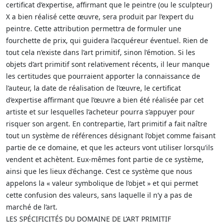
certificat d’expertise, affirmant que le peintre (ou le sculpteur)
X a bien réalisé cette œuvre, sera produit par l’expert du
peintre. Cette attribution permettra de formuler une
fourchette de prix, qui guidera l’acquéreur éventuel. Rien de
tout cela n’existe dans l’art primitif, sinon l’émotion. Si les
objets d’art primitif sont relativement récents, il leur manque
les certitudes que pourraient apporter la connaissance de
l’auteur, la date de réalisation de l’œuvre, le certificat
d’expertise affirmant que l’œuvre a bien été réalisée par cet
artiste et sur lesquelles l’acheteur pourra s’appuyer pour
risquer son argent. En contrepartie, l’art primitif a fait naître
tout un système de références désignant l’objet comme faisant
partie de ce domaine, et que les acteurs vont utiliser lorsqu’ils
vendent et achètent. Eux-mêmes font partie de ce système,
ainsi que les lieux d’échange. C’est ce système que nous
appelons la « valeur symbolique de l’objet » et qui permet
cette confusion des valeurs, sans laquelle il n’y a pas de
marché de l’art.
LES SPÉCIFICITÉS DU DOMAINE DE L’ART PRIMITIF