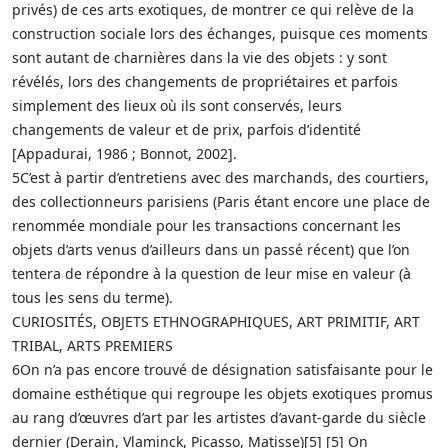
privés) de ces arts exotiques, de montrer ce qui relève de la
construction sociale lors des échanges, puisque ces moments
sont autant de charnières dans la vie des objets : y sont
révélés, lors des changements de propriétaires et parfois
simplement des lieux où ils sont conservés, leurs
changements de valeur et de prix, parfois d’identité
[Appadurai, 1986 ; Bonnot, 2002].
5C’est à partir d’entretiens avec des marchands, des courtiers,
des collectionneurs parisiens (Paris étant encore une place de
renommée mondiale pour les transactions concernant les
objets d’arts venus d’ailleurs dans un passé récent) que l’on
tentera de répondre à la question de leur mise en valeur (à
tous les sens du terme).
CURIOSITÉS, OBJETS ETHNOGRAPHIQUES, ART PRIMITIF, ART
TRIBAL, ARTS PREMIERS
6On n’a pas encore trouvé de désignation satisfaisante pour le
domaine esthétique qui regroupe les objets exotiques promus
au rang d’œuvres d’art par les artistes d’avant-garde du siècle
dernier (Derain, Vlaminck, Picasso, Matisse)[5] [5] On