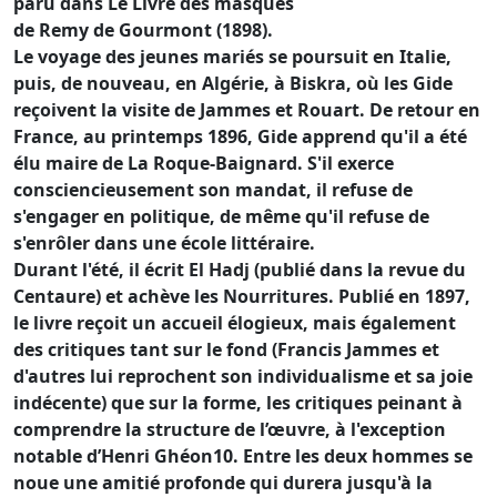
paru dans Le Livre des masques
de Remy de Gourmont (1898).
Le voyage des jeunes mariés se poursuit en Italie,
puis, de nouveau, en Algérie, à Biskra, où les Gide
reçoivent la visite de Jammes et Rouart. De retour en
France, au printemps 1896, Gide apprend qu'il a été
élu maire de La Roque-Baignard. S'il exerce
consciencieusement son mandat, il refuse de
s'engager en politique, de même qu'il refuse de
s'enrôler dans une école littéraire.
Durant l'été, il écrit El Hadj (publié dans la revue du
Centaure) et achève les Nourritures. Publié en 1897,
le livre reçoit un accueil élogieux, mais également
des critiques tant sur le fond (Francis Jammes et
d'autres lui reprochent son individualisme et sa joie
indécente) que sur la forme, les critiques peinant à
comprendre la structure de l’œuvre, à l'exception
notable d’Henri Ghéon10. Entre les deux hommes se
noue une amitié profonde qui durera jusqu'à la