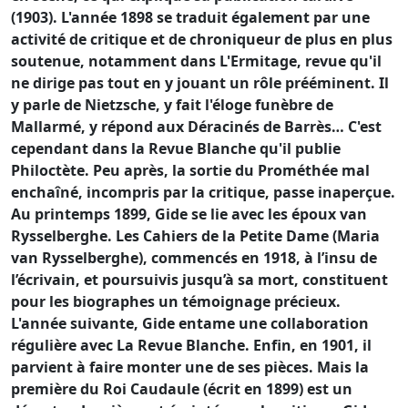
(1903). L'année 1898 se traduit également par une
activité de critique et de chroniqueur de plus en plus
soutenue, notamment dans L'Ermitage, revue qu'il
ne dirige pas tout en y jouant un rôle prééminent. Il
y parle de Nietzsche, y fait l'éloge funèbre de
Mallarmé, y répond aux Déracinés de Barrès… C'est
cependant dans la Revue Blanche qu'il publie
Philoctète. Peu après, la sortie du Prométhée mal
enchaîné, incompris par la critique, passe inaperçue.
Au printemps 1899, Gide se lie avec les époux van
Rysselberghe. Les Cahiers de la Petite Dame (Maria
van Rysselberghe), commencés en 1918, à l’insu de
l’écrivain, et poursuivis jusqu’à sa mort, constituent
pour les biographes un témoignage précieux.
L'année suivante, Gide entame une collaboration
régulière avec La Revue Blanche. Enfin, en 1901, il
parvient à faire monter une de ses pièces. Mais la
première du Roi Caudaule (écrit en 1899) est un