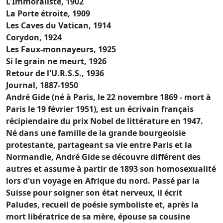
L'Immoraliste, 1902
La Porte étroite, 1909
Les Caves du Vatican, 1914
Corydon, 1924
Les Faux-monnayeurs, 1925
Si le grain ne meurt, 1926
Retour de l'U.R.S.S., 1936
Journal, 1887-1950
André Gide (né à Paris, le 22 novembre 1869 - mort à
Paris le 19 février 1951), est un écrivain français
récipiendaire du prix Nobel de littérature en 1947.
Né dans une famille de la grande bourgeoisie
protestante, partageant sa vie entre Paris et la
Normandie, André Gide se découvre différent des
autres et assume à partir de 1893 son homosexualité
lors d'un voyage en Afrique du nord. Passé par la
Suisse pour soigner son état nerveux, il écrit
Paludes, recueil de poésie symboliste et, après la
mort libératrice de sa mère, épouse sa cousine