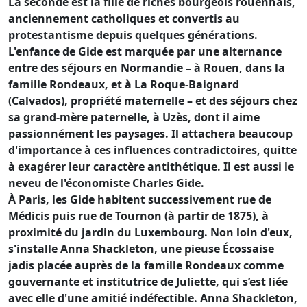
La seconde est la fille de riches bourgeois rouennais,
anciennement catholiques et convertis au
protestantisme depuis quelques générations.
L'enfance de Gide est marquée par une alternance
entre des séjours en Normandie – à Rouen, dans la
famille Rondeaux, et à La Roque-Baignard
(Calvados), propriété maternelle – et des séjours chez
sa grand-mère paternelle, à Uzès, dont il aime
passionnément les paysages. Il attachera beaucoup
d'importance à ces influences contradictoires, quitte
à exagérer leur caractère antithétique. Il est aussi le
neveu de l'économiste Charles Gide.
À Paris, les Gide habitent successivement rue de
Médicis puis rue de Tournon (à partir de 1875), à
proximité du jardin du Luxembourg. Non loin d'eux,
s'installe Anna Shackleton, une pieuse Écossaise
jadis placée auprès de la famille Rondeaux comme
gouvernante et institutrice de Juliette, qui s’est liée
avec elle d'une amitié indéfectible. Anna Shackleton,