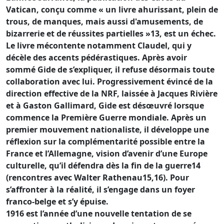
Vatican, conçu comme « un livre ahurissant, plein de
trous, de manques, mais aussi d'amusements, de
bizarrerie et de réussites partielles »13, est un échec.
Le livre mécontente notamment Claudel, qui y
décèle des accents pédérastiques. Après avoir
sommé Gide de s’expliquer, il refuse désormais toute
collaboration avec lui. Progressivement évincé de la
direction effective de la NRF, laissée à Jacques Rivière
et à Gaston Gallimard, Gide est désœuvré lorsque
commence la Première Guerre mondiale. Après un
premier mouvement nationaliste, il développe une
réflexion sur la complémentarité possible entre la
France et l’Allemagne, vision d’avenir d’une Europe
culturelle, qu’il défendra dès la fin de la guerre14
(rencontres avec Walter Rathenau15,16). Pour
s’affronter à la réalité, il s’engage dans un foyer
franco-belge et s’y épuise.
1916 est l’année d’une nouvelle tentation de se