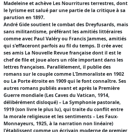
Madeleine et achève Les Nourritures terrestres, dont
le lyrisme est salué par une partie de la critique à sa
parution en 1897.
André Gide soutient le combat des Dreyfusards, mais
sans militantisme, préférant les amitiés littéraires
comme avec Paul Valéry ou Francis Jammes, amitiés
qui s'effaceront parfois au fil du temps. Il crée avec
ses amis La Nouvelle Revue française dont il est le
chef de file et joue alors un rôle important dans les
lettres françaises. Parallèlement, il publie des
romans sur le couple comme L'Immoraliste en 1902
ou La Porte étroite en 1909 qui le font connaître. Ses
autres romans publiés avant et après la Première
Guerre mondiale (Les Caves du Vatican, 1914,
délibérément disloqué) – La Symphonie pastorale,
1919 (son livre le plus lu), qui traite du conflit entre
la morale religieuse et les sentiments – Les Faux-
Monnayeurs, 1925, à la narration non linéaire)
l'établissent comme un écrivain moderne de premier