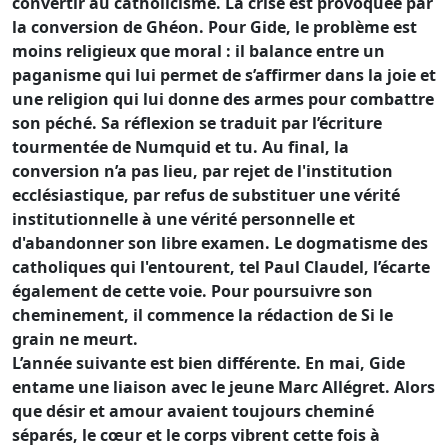
convertir au catholicisme. La crise est provoquée par
la conversion de Ghéon. Pour Gide, le problème est
moins religieux que moral : il balance entre un
paganisme qui lui permet de s’affirmer dans la joie et
une religion qui lui donne des armes pour combattre
son péché. Sa réflexion se traduit par l’écriture
tourmentée de Numquid et tu. Au final, la
conversion n’a pas lieu, par rejet de l'institution
ecclésiastique, par refus de substituer une vérité
institutionnelle à une vérité personnelle et
d'abandonner son libre examen. Le dogmatisme des
catholiques qui l'entourent, tel Paul Claudel, l’écarte
également de cette voie. Pour poursuivre son
cheminement, il commence la rédaction de Si le
grain ne meurt.
L’année suivante est bien différente. En mai, Gide
entame une liaison avec le jeune Marc Allégret. Alors
que désir et amour avaient toujours cheminé
séparés, le cœur et le corps vibrent cette fois à