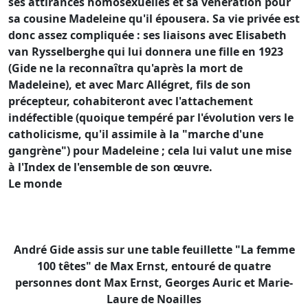
ses attirances homosexuelles et sa vénération pour
sa cousine Madeleine qu'il épousera. Sa vie privée est
donc assez compliquée : ses liaisons avec Elisabeth
van Rysselberghe qui lui donnera une fille en 1923
(Gide ne la reconnaîtra qu'après la mort de
Madeleine), et avec Marc Allégret, fils de son
précepteur, cohabiteront avec l'attachement
indéfectible (quoique tempéré par l'évolution vers le
catholicisme, qu'il assimile à la "marche d'une
gangrène") pour Madeleine ; cela lui valut une mise
à l'Index de l'ensemble de son œuvre.
Le monde
André Gide assis sur une table feuillette "La femme
100 têtes" de Max Ernst, entouré de quatre
personnes dont Max Ernst, Georges Auric et Marie-
Laure de Noailles