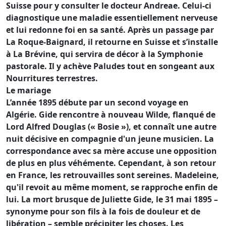
Suisse pour y consulter le docteur Andreae. Celui-ci
diagnostique une maladie essentiellement nerveuse
et lui redonne foi en sa santé. Après un passage par
La Roque-Baignard, il retourne en Suisse et s’installe
à La Brévine, qui servira de décor à la Symphonie
pastorale. Il y achève Paludes tout en songeant aux
Nourritures terrestres.
Le mariage
L’année 1895 débute par un second voyage en
Algérie. Gide rencontre à nouveau Wilde, flanqué de
Lord Alfred Douglas (« Bosie »), et connaît une autre
nuit décisive en compagnie d'un jeune musicien. La
correspondance avec sa mère accuse une opposition
de plus en plus véhémente. Cependant, à son retour
en France, les retrouvailles sont sereines. Madeleine,
qu'il revoit au même moment, se rapproche enfin de
lui. La mort brusque de Juliette Gide, le 31 mai 1895 –
synonyme pour son fils à la fois de douleur et de
libération – semble précipiter les choses. Les