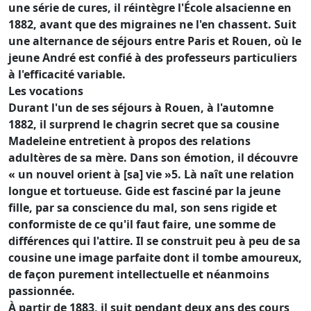
une série de cures, il réintègre l'École alsacienne en
1882, avant que des migraines ne l'en chassent. Suit
une alternance de séjours entre Paris et Rouen, où le
jeune André est confié à des professeurs particuliers
à l'efficacité variable.
Les vocations
Durant l'un de ses séjours à Rouen, à l'automne
1882, il surprend le chagrin secret que sa cousine
Madeleine entretient à propos des relations
adultères de sa mère. Dans son émotion, il découvre
« un nouvel orient à [sa] vie »5. Là naît une relation
longue et tortueuse. Gide est fasciné par la jeune
fille, par sa conscience du mal, son sens rigide et
conformiste de ce qu'il faut faire, une somme de
différences qui l'attire. Il se construit peu à peu de sa
cousine une image parfaite dont il tombe amoureux,
de façon purement intellectuelle et néanmoins
passionnée.
À partir de 1883, il suit pendant deux ans des cours