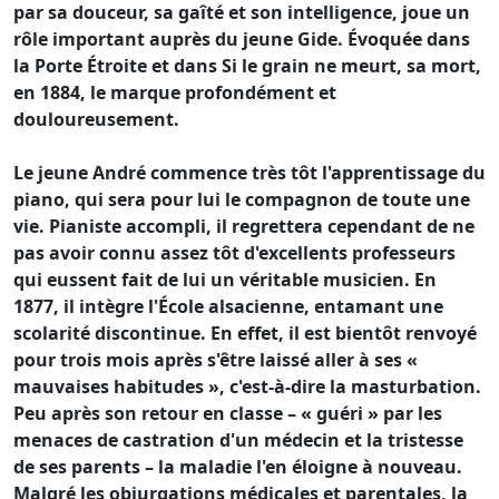
par sa douceur, sa gaîté et son intelligence, joue un
rôle important auprès du jeune Gide. Évoquée dans
la Porte Étroite et dans Si le grain ne meurt, sa mort,
en 1884, le marque profondément et
douloureusement.
Le jeune André commence très tôt l'apprentissage du
piano, qui sera pour lui le compagnon de toute une
vie. Pianiste accompli, il regrettera cependant de ne
pas avoir connu assez tôt d'excellents professeurs
qui eussent fait de lui un véritable musicien. En
1877, il intègre l'École alsacienne, entamant une
scolarité discontinue. En effet, il est bientôt renvoyé
pour trois mois après s'être laissé aller à ses «
mauvaises habitudes », c'est-à-dire la masturbation.
Peu après son retour en classe – « guéri » par les
menaces de castration d'un médecin et la tristesse
de ses parents – la maladie l'en éloigne à nouveau.
Malgré les objurgations médicales et parentales, la