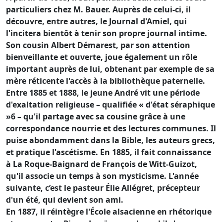
particuliers chez M. Bauer. Auprès de celui-ci, il
découvre, entre autres, le Journal d'Amiel, qui
l'incitera bientôt à tenir son propre journal intime.
Son cousin Albert Démarest, par son attention
bienveillante et ouverte, joue également un rôle
important auprès de lui, obtenant par exemple de sa
mère réticente l'accès à la bibliothèque paternelle.
Entre 1885 et 1888, le jeune André vit une période
d'exaltation religieuse – qualifiée « d'état séraphique
»6 – qu'il partage avec sa cousine grâce à une
correspondance nourrie et des lectures communes. Il
puise abondamment dans la Bible, les auteurs grecs,
et pratique l'ascétisme. En 1885, il fait connaissance
à La Roque-Baignard de François de Witt-Guizot,
qu'il associe un temps à son mysticisme. L'année
suivante, c’est le pasteur Élie Allégret, précepteur
d'un été, qui devient son ami.
En 1887, il réintègre l'École alsacienne en rhétorique