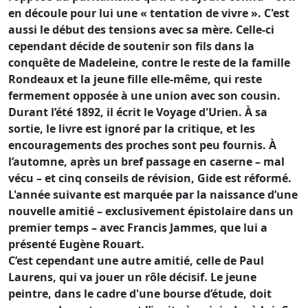
en découle pour lui une « tentation de vivre ». C'est
aussi le début des tensions avec sa mère. Celle-ci
cependant décide de soutenir son fils dans la
conquête de Madeleine, contre le reste de la famille
Rondeaux et la jeune fille elle-même, qui reste
fermement opposée à une union avec son cousin.
Durant l’été 1892, il écrit le Voyage d'Urien. À sa
sortie, le livre est ignoré par la critique, et les
encouragements des proches sont peu fournis. À
l’automne, après un bref passage en caserne – mal
vécu – et cinq conseils de révision, Gide est réformé.
L'année suivante est marquée par la naissance d’une
nouvelle amitié – exclusivement épistolaire dans un
premier temps – avec Francis Jammes, que lui a
présenté Eugène Rouart.
C’est cependant une autre amitié, celle de Paul
Laurens, qui va jouer un rôle décisif. Le jeune
peintre, dans le cadre d'une bourse d’étude, doit