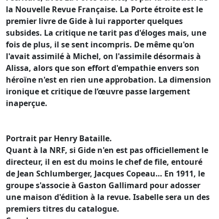
la Nouvelle Revue Française. La Porte étroite est le
premier livre de Gide à lui rapporter quelques
subsides. La critique ne tarit pas d'éloges mais, une
fois de plus, il se sent incompris. De même qu'on
l'avait assimilé à Michel, on l'assimile désormais à
Alissa, alors que son effort d'empathie envers son
héroïne n'est en rien une approbation. La dimension
ironique et critique de l’œuvre passe largement
inaperçue.
Portrait par Henry Bataille.
Quant à la NRF, si Gide n'en est pas officiellement le
directeur, il en est du moins le chef de file, entouré
de Jean Schlumberger, Jacques Copeau… En 1911, le
groupe s'associe à Gaston Gallimard pour adosser
une maison d'édition à la revue. Isabelle sera un des
premiers titres du catalogue.