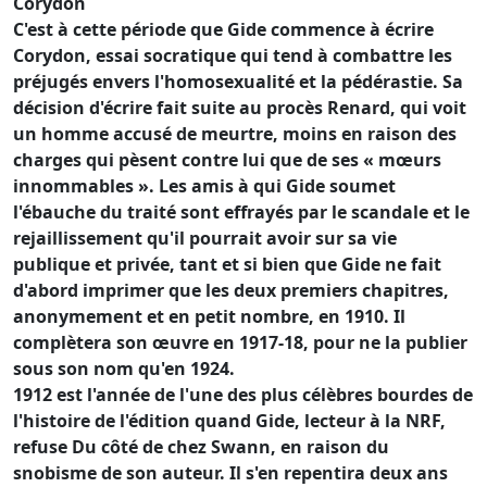
Corydon
C'est à cette période que Gide commence à écrire
Corydon, essai socratique qui tend à combattre les
préjugés envers l'homosexualité et la pédérastie. Sa
décision d'écrire fait suite au procès Renard, qui voit
un homme accusé de meurtre, moins en raison des
charges qui pèsent contre lui que de ses « mœurs
innommables ». Les amis à qui Gide soumet
l'ébauche du traité sont effrayés par le scandale et le
rejaillissement qu'il pourrait avoir sur sa vie
publique et privée, tant et si bien que Gide ne fait
d'abord imprimer que les deux premiers chapitres,
anonymement et en petit nombre, en 1910. Il
complètera son œuvre en 1917-18, pour ne la publier
sous son nom qu'en 1924.
1912 est l'année de l'une des plus célèbres bourdes de
l'histoire de l'édition quand Gide, lecteur à la NRF,
refuse Du côté de chez Swann, en raison du
snobisme de son auteur. Il s'en repentira deux ans