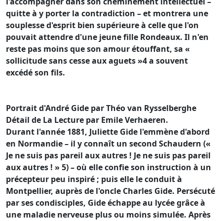
l'accompagner dans son cheminement intellectuel –
quitte à y porter la contradiction – et montrera une
souplesse d'esprit bien supérieure à celle que l'on
pouvait attendre d'une jeune fille Rondeaux. Il n'en
reste pas moins que son amour étouffant, sa «
sollicitude sans cesse aux aguets »4 a souvent
excédé son fils.
Portrait d'André Gide par Théo van Rysselberghe
Détail de La Lecture par Emile Verhaeren.
Durant l'année 1881, Juliette Gide l'emmène d'abord
en Normandie – il y connaît un second Schaudern («
Je ne suis pas pareil aux autres ! Je ne suis pas pareil
aux autres ! » 5) – où elle confie son instruction à un
précepteur peu inspiré ; puis elle le conduit à
Montpellier, auprès de l'oncle Charles Gide. Persécuté
par ses condisciples, Gide échappe au lycée grâce à
une maladie nerveuse plus ou moins simulée. Après