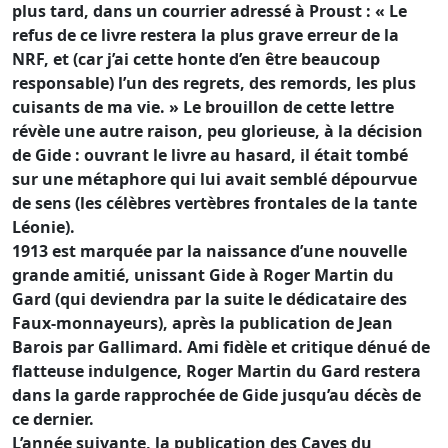
plus tard, dans un courrier adressé à Proust : « Le
refus de ce livre restera la plus grave erreur de la
NRF, et (car j’ai cette honte d’en être beaucoup
responsable) l’un des regrets, des remords, les plus
cuisants de ma vie. » Le brouillon de cette lettre
révèle une autre raison, peu glorieuse, à la décision
de Gide : ouvrant le livre au hasard, il était tombé
sur une métaphore qui lui avait semblé dépourvue
de sens (les célèbres vertèbres frontales de la tante
Léonie).
1913 est marquée par la naissance d’une nouvelle
grande amitié, unissant Gide à Roger Martin du
Gard (qui deviendra par la suite le dédicataire des
Faux-monnayeurs), après la publication de Jean
Barois par Gallimard. Ami fidèle et critique dénué de
flatteuse indulgence, Roger Martin du Gard restera
dans la garde rapprochée de Gide jusqu’au décès de
ce dernier.
L’année suivante, la publication des Caves du