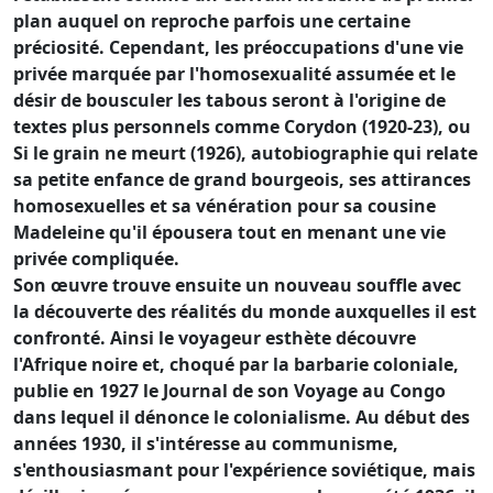
plan auquel on reproche parfois une certaine
préciosité. Cependant, les préoccupations d'une vie
privée marquée par l'homosexualité assumée et le
désir de bousculer les tabous seront à l'origine de
textes plus personnels comme Corydon (1920-23), ou
Si le grain ne meurt (1926), autobiographie qui relate
sa petite enfance de grand bourgeois, ses attirances
homosexuelles et sa vénération pour sa cousine
Madeleine qu'il épousera tout en menant une vie
privée compliquée.
Son œuvre trouve ensuite un nouveau souffle avec
la découverte des réalités du monde auxquelles il est
confronté. Ainsi le voyageur esthète découvre
l'Afrique noire et, choqué par la barbarie coloniale,
publie en 1927 le Journal de son Voyage au Congo
dans lequel il dénonce le colonialisme. Au début des
années 1930, il s'intéresse au communisme,
s'enthousiasmant pour l'expérience soviétique, mais