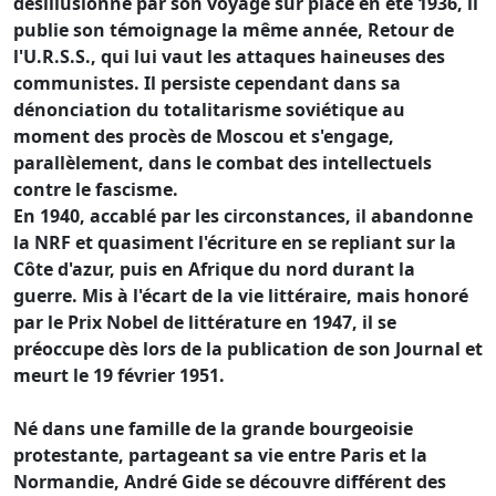
désillusionné par son voyage sur place en été 1936, il
publie son témoignage la même année, Retour de
l'U.R.S.S., qui lui vaut les attaques haineuses des
communistes. Il persiste cependant dans sa
dénonciation du totalitarisme soviétique au
moment des procès de Moscou et s'engage,
parallèlement, dans le combat des intellectuels
contre le fascisme.
En 1940, accablé par les circonstances, il abandonne
la NRF et quasiment l'écriture en se repliant sur la
Côte d'azur, puis en Afrique du nord durant la
guerre. Mis à l'écart de la vie littéraire, mais honoré
par le Prix Nobel de littérature en 1947, il se
préoccupe dès lors de la publication de son Journal et
meurt le 19 février 1951.
Né dans une famille de la grande bourgeoisie
protestante, partageant sa vie entre Paris et la
Normandie, André Gide se découvre différent des