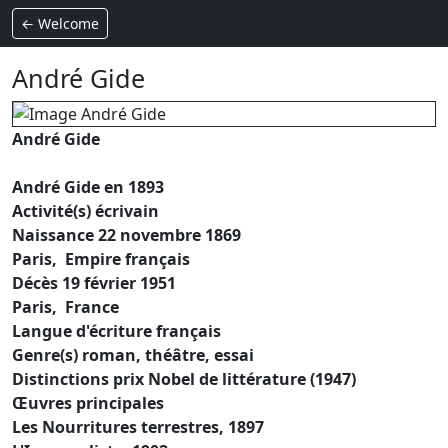
← Welcome
André Gide
André Gide
André Gide en 1893
Activité(s)
écrivain
Naissance
22 novembre 1869
Paris, Empire français
Décès
19 février 1951
Paris, France
Langue d'écriture
français
Genre(s)
roman, théâtre, essai
Distinctions
prix Nobel de littérature (1947)
Œuvres principales
Les Nourritures terrestres, 1897