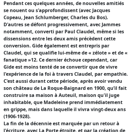
Pendant ces quelques années, de nouvelles amitiés
se nouent ou s'approfondissent (avec Jacques
Copeau, Jean Schlumberger, Charles du Bos).
D'autres se défont progressivement, avec Jammes
notamment, converti par Paul Claudel, même si les
dissensions entre les deux amis précèdent cette
conversion. Gide également est entrepris par
Claudel, qui se qualifie lui-même de « zélote » et de «
fanatique »12. Ce dernier échoue cependant, car
Gide est moins tenté de se convertir que de vivre
l'expérience de la foi à travers Claudel, par empathie.
C'est aussi durant cette période, après avoir vendu
son château de La Roque-Baignard en 1900, qu’il fait
construire sa maison à Auteuil, maison qu'il juge
inhabitable, que Madeleine prend immédiatement
en grippe, mais dans laquelle il vivra vingt-deux ans
(1906-1928).
La fin de la décennie est marquée par un retour à
l'écriture, avec La Porte étroite, et par la création de