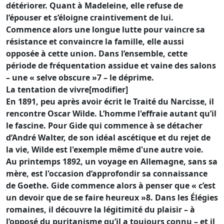
détériorer. Quant à Madeleine, elle refuse de
l’épouser et s’éloigne craintivement de lui.
Commence alors une longue lutte pour vaincre sa
résistance et convaincre la famille, elle aussi
opposée à cette union. Dans l’ensemble, cette
période de fréquentation assidue et vaine des salons
– une « selve obscure »7 – le déprime.
La tentation de vivre[modifier]
En 1891, peu après avoir écrit le Traité du Narcisse, il
rencontre Oscar Wilde. L’homme l'effraie autant qu’il
le fascine. Pour Gide qui commence à se détacher
d’André Walter, de son idéal ascétique et du rejet de
la vie, Wilde est l'exemple même d'une autre voie.
Au printemps 1892, un voyage en Allemagne, sans sa
mère, est l'occasion d’approfondir sa connaissance
de Goethe. Gide commence alors à penser que « c’est
un devoir que de se faire heureux »8. Dans les Élégies
romaines, il découvre la légitimité du plaisir – à
l’opposé du puritanisme qu’il a toujours connu – et il