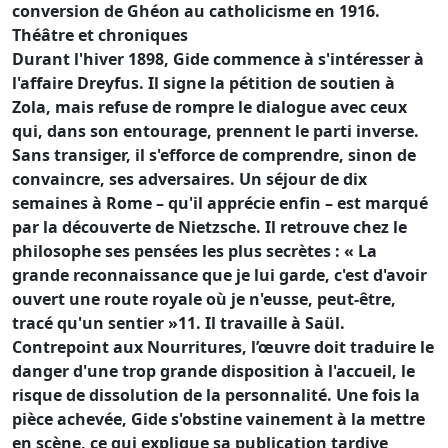
conversion de Ghéon au catholicisme en 1916.
Théâtre et chroniques
Durant l'hiver 1898, Gide commence à s'intéresser à
l'affaire Dreyfus. Il signe la pétition de soutien à
Zola, mais refuse de rompre le dialogue avec ceux
qui, dans son entourage, prennent le parti inverse.
Sans transiger, il s'efforce de comprendre, sinon de
convaincre, ses adversaires. Un séjour de dix
semaines à Rome – qu'il apprécie enfin – est marqué
par la découverte de Nietzsche. Il retrouve chez le
philosophe ses pensées les plus secrètes : « La
grande reconnaissance que je lui garde, c'est d'avoir
ouvert une route royale où je n'eusse, peut-être,
tracé qu'un sentier »11. Il travaille à Saül.
Contrepoint aux Nourritures, l’œuvre doit traduire le
danger d'une trop grande disposition à l'accueil, le
risque de dissolution de la personnalité. Une fois la
pièce achevée, Gide s'obstine vainement à la mettre
en scène, ce qui explique sa publication tardive