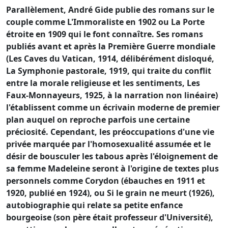
Parallèlement, André Gide publie des romans sur le
couple comme L'Immoraliste en 1902 ou La Porte
étroite en 1909 qui le font connaître. Ses romans
publiés avant et après la Première Guerre mondiale
(Les Caves du Vatican, 1914, délibérément disloqué,
La Symphonie pastorale, 1919, qui traite du conflit
entre la morale religieuse et les sentiments, Les
Faux-Monnayeurs, 1925, à la narration non linéaire)
l'établissent comme un écrivain moderne de premier
plan auquel on reproche parfois une certaine
préciosité. Cependant, les préoccupations d'une vie
privée marquée par l'homosexualité assumée et le
désir de bousculer les tabous après l'éloignement de
sa femme Madeleine seront à l'origine de textes plus
personnels comme Corydon (ébauches en 1911 et
1920, publié en 1924), ou Si le grain ne meurt (1926),
autobiographie qui relate sa petite enfance
bourgeoise (son père était professeur d'Université),