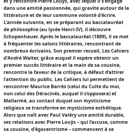
et y rencontre Pierre Louÿs, avec lequel il s'engage
dans une amitié passionnée, qui gravite autour de la
littérature et de leur commune volonté d'écrire.
L'année suivante, en se préparant au baccalauréat
de philosophie (au lycée Henri-IV), il découvre
Schopenhauer. Après le baccalauréat (1889), il se met
à fréquenter les salons littéraires, rencontrant de
nombreux écrivains. Son premier recueil, Les Cahiers
d'André Walter, grâce auquel il espère obtenir un
premier succès littéraire et la main de sa cousine,
rencontre la faveur de la critique, à défaut d’attirer
l'attention du public. Les Cahiers lui permettent de
rencontrer Maurice Barrès (celui du Culte du moi,
non celui des Déracinés, auquel il s’opposera) et
Mallarmé, au contact duquel son mysticisme
religieux se transforme en mysticisme esthétique.
Alors que naît avec Paul Valéry une amitié durable,
ses relations avec Pierre Louÿs – qui l’accuse, comme
sa cousine, d'égocentrisme – commencent à se