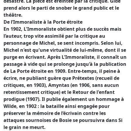
désastre. La pièce est éreintée par la critique. Gide
prend alors le parti de snober le grand public et le
théâtre.
De l’Immoraliste à la Porte étroite
En 1902, L'Immoraliste obtient plus de succès mais
l’auteur, trop vite assimilé par la critique au
personnage de Michel, se sent incompris. Selon lui,
Michel n'est qu'une virtualité de lui-même, dont il se
purge en écrivant. Après L'Immoraliste, il connaît un
passage à vide qui se prolonge jusqu'à la publication
de La Porte étroite en 1909. Entre-temps, il peine à
écrire, ne publiant guère que Prétextes (recueil de
critiques, en 1903), Amyntas (en 1906, sans aucun
retentissement critique) et le Retour de l'enfant
prodigue (1907). Il publie également un hommage à
Wilde, en 1902 : la bataille ainsi engagée pour
préserver la mémoire de l’écrivain contre les
attaques sournoises de Bosie se poursuivra dans Si
le grain ne meurt.