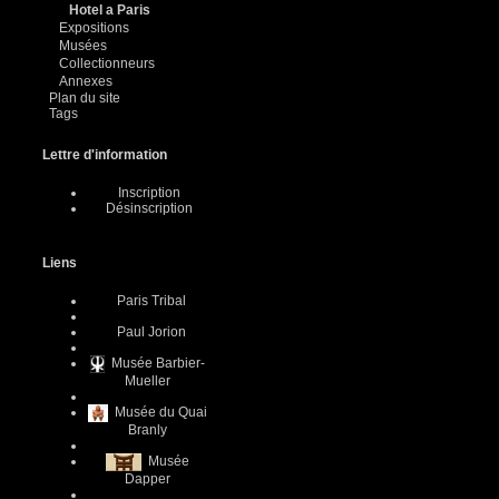
Hotel a Paris
Expositions
Musées
Collectionneurs
Annexes
Plan du site
Tags
Lettre d'information
Inscription
Désinscription
Liens
Paris Tribal
Paul Jorion
Musée Barbier-
Mueller
Musée du Quai
Branly
Musée
Dapper