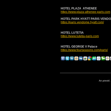
HOTEL PLAZA ATHENEE
https://www.plaza-athenee-paris.com
HOTEL PARK HYATT PARIS VEND
https://paris.vendome.hyatt.com/
HOTEL LUTETIA
https://www.lutetia-paris.com
HOTEL GEORGE V Palace
https://www.fourseasons.com/paris/
Art primitif,