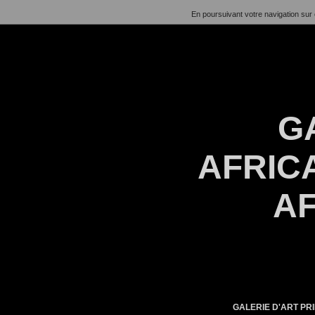
En poursuivant votre navigation sur 
G
AFRICA
AF
GALERIE D'ART PRI