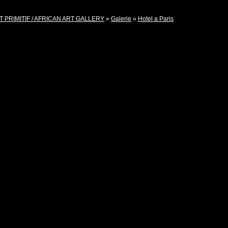
T PRIMITIF / AFRICAN ART GALLERY
»
Galerie
»
Hotel a Paris