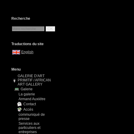
Recherche
OK
Traductions du site
English
Menu
GALERIE D'ART
PRIMITIF / AFRICAN
ART GALLERY
Galerie
La galerie
Armand Auxiètre
Contact
Accès
communiqué de
presse
Services aux
particuliers et
entreprises