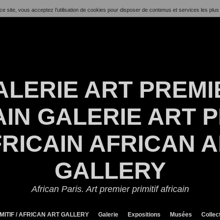
ce site, vous acceptez l’utilisation de cookies pour disposer de contenus et services les plus
ALERIE ART PREMI
IN GALERIE ART P
RICAIN AFRICAN 
GALLERY
African Paris. Art premier primitif africain
MITIF / AFRICAN ART GALLERY
Galerie
Expositions
Musées
Collec