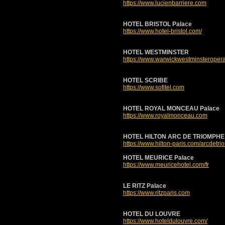
https://www.lucienbarriere.com
HOTEL BRISTOL Palace
https://www.hotel-bristol.com/
HOTEL WESTMINSTER
https://www.warwickwestminsteroper
HOTEL SCRIBE
https://www.sofitel.com
HOTEL ROYAL MONCEAU Palace
https://www.royalmonceau.com
HOTEL HILTON ARC DE TRIOMPHE
https://www.hilton-paris.com/arcdetr
HOTEL MEURICE Palace
https://www.meuricehotel.com/fr
LE RITZ Palace
https://www.ritzparis.com
HOTEL DU LOUVRE
https://www.hoteldulouvre.com/