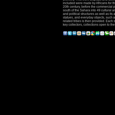
included were made by Africans for the
20th century, before the commercial pr
south of the Sahara into 49 cultural a
and political structures as well as its
statues, and everyday objects, such as
related tribes is then provided. Each 
key collectors, collections open to th