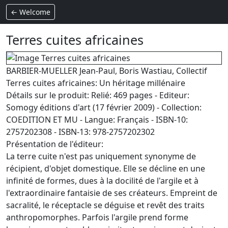
← Welcome
Terres cuites africaines
BARBIER-MUELLER Jean-Paul, Boris Wastiau, Collectif
Terres cuites africaines: Un héritage millénaire
Détails sur le produit: Relié: 469 pages - Editeur:
Somogy éditions d'art (17 février 2009) - Collection:
COEDITION ET MU - Langue: Français - ISBN-10:
2757202308 - ISBN-13: 978-2757202302
Présentation de l'éditeur:
La terre cuite n'est pas uniquement synonyme de
récipient, d'objet domestique. Elle se décline en une
infinité de formes, dues à la docilité de l'argile et à
l'extraordinaire fantaisie de ses créateurs. Empreint de
sacralité, le réceptacle se déguise et revêt des traits
anthropomorphes. Parfois l'argile prend forme