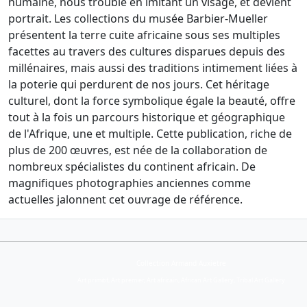
humaine, nous trouble en imitant un visage, et devient
portrait. Les collections du musée Barbier-Mueller
présentent la terre cuite africaine sous ses multiples
facettes au travers des cultures disparues depuis des
millénaires, mais aussi des traditions intimement liées à
la poterie qui perdurent de nos jours. Cet héritage
culturel, dont la force symbolique égale la beauté, offre
tout à la fois un parcours historique et géographique
de l'Afrique, une et multiple. Cette publication, riche de
plus de 200 œuvres, est née de la collaboration de
nombreux spécialistes du continent africain. De
magnifiques photographies anciennes comme
actuelles jalonnent cet ouvrage de référence.
Collection Armand Auxietre
Art primitif, Art premier, Art africain, African Art Gallery, Tribal Art Gallery