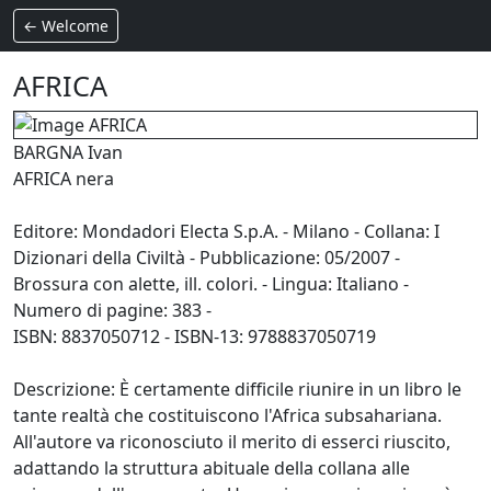
← Welcome
AFRICA
BARGNA Ivan
AFRICA nera
Editore: Mondadori Electa S.p.A. - Milano - Collana: I
Dizionari della Civiltà - Pubblicazione: 05/2007 -
Brossura con alette, ill. colori. - Lingua: Italiano -
Numero di pagine: 383 -
ISBN: 8837050712 - ISBN-13: 9788837050719
Descrizione: È certamente difficile riunire in un libro le
tante realtà che costituiscono l'Africa subsahariana.
All'autore va riconosciuto il merito di esserci riuscito,
adattando la struttura abituale della collana alle