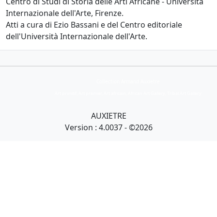
Centro di Studi di Storia delle Arti Africane - Università
Internazionale dell'Arte, Firenze.
Atti a cura di Ezio Bassani e del Centro editoriale
dell'Università Internazionale dell'Arte.
Collection Armand Auxietre
Art primitif, Art premier, Art africain, African Art Gallery, Tribal Art Gallery
AUXIETRE
Version : 4.0037 - ©2026