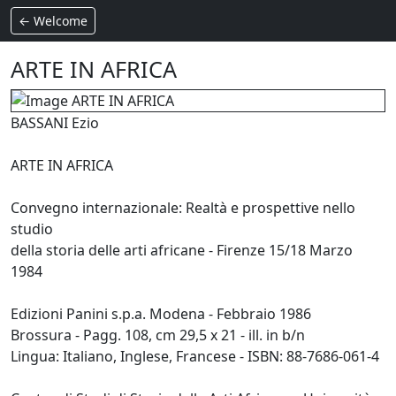
← Welcome
ARTE IN AFRICA
BASSANI Ezio
ARTE IN AFRICA
Convegno internazionale: Realtà e prospettive nello
studio
della storia delle arti africane - Firenze 15/18 Marzo
1984
Edizioni Panini s.p.a. Modena - Febbraio 1986
Brossura - Pagg. 108, cm 29,5 x 21 - ill. in b/n
Lingua: Italiano, Inglese, Francese - ISBN: 88-7686-061-4