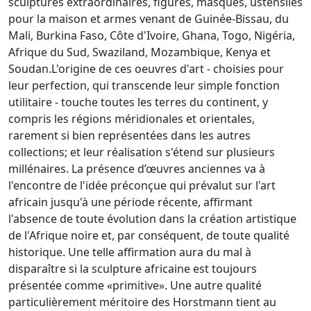
sculptures extraordinaires, figures, masques, ustensiles
pour la maison et armes venant de Guinée-Bissau, du
Mali, Burkina Faso, Côte d'Ivoire, Ghana, Togo, Nigéria,
Afrique du Sud, Swaziland, Mozambique, Kenya et
Soudan.L'origine de ces oeuvres d'art - choisies pour
leur perfection, qui transcende leur simple fonction
utilitaire - touche toutes les terres du continent, y
compris les régions méridionales et orientales,
rarement si bien représentées dans les autres
collections; et leur réalisation s'étend sur plusieurs
millénaires. La présence d’œuvres anciennes va à
l'encontre de l'idée préconçue qui prévalut sur l'art
africain jusqu'à une période récente, affirmant
l'absence de toute évolution dans la création artistique
de l'Afrique noire et, par conséquent, de toute qualité
historique. Une telle affirmation aura du mal à
disparaître si la sculpture africaine est toujours
présentée comme «primitive». Une autre qualité
particulièrement méritoire des Horstmann tient au