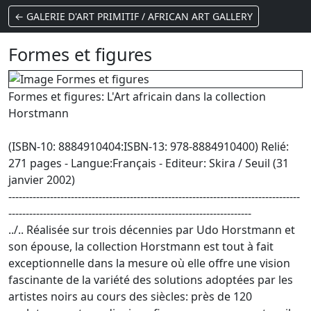
← GALERIE D'ART PRIMITIF / AFRICAN ART GALLERY
Formes et figures
Formes et figures: L'Art africain dans la collection
Horstmann
(ISBN-10: 8884910404:ISBN-13: 978-8884910400) Relié:
271 pages - Langue:Français - Editeur: Skira / Seuil (31
janvier 2002)
------------------------------------------------------------------------------------
----------------------------------------------------------------------
../.. Réalisée sur trois décennies par Udo Horstmann et
son épouse, la collection Horstmann est tout à fait
exceptionnelle dans la mesure où elle offre une vision
fascinante de la variété des solutions adoptées par les
artistes noirs au cours des siècles: près de 120