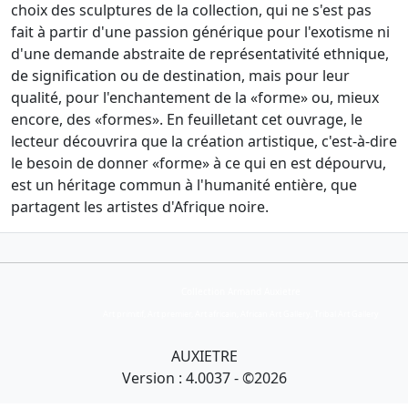
choix des sculptures de la collection, qui ne s'est pas
fait à partir d'une passion générique pour l'exotisme ni
d'une demande abstraite de représentativité ethnique,
de signification ou de destination, mais pour leur
qualité, pour l'enchantement de la «forme» ou, mieux
encore, des «formes». En feuilletant cet ouvrage, le
lecteur découvrira que la création artistique, c'est-à-dire
le besoin de donner «forme» à ce qui en est dépourvu,
est un héritage commun à l'humanité entière, que
partagent les artistes d'Afrique noire.
Collection Armand Auxietre
Art primitif, Art premier, Art africain, African Art Gallery, Tribal Art Gallery
AUXIETRE
Version : 4.0037 - ©2026