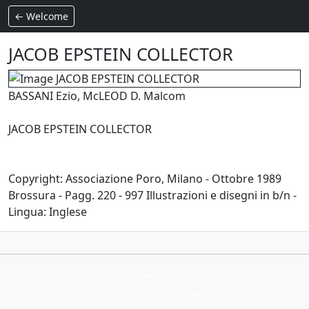
← Welcome
JACOB EPSTEIN COLLECTOR
BASSANI Ezio, McLEOD D. Malcom
JACOB EPSTEIN COLLECTOR
Copyright: Associazione Poro, Milano - Ottobre 1989
Brossura - Pagg. 220 - 997 Illustrazioni e disegni in b/n -
Lingua: Inglese
Collection Armand Auxietre
Art primitif, Art premier, Art africain, African Art Gallery, Tribal Art Gallery