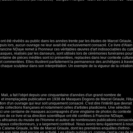
t été révélés au public dans les années trente par les études de Marcel Griaule,
puis lors, aucun ouvrage ne leur avait été exclusivement consacré. Ce livre d'Alain
rancine NDaye remet à l'honneur ces véritables œuvres d'art indissociables du cul
asques, réalisés par les danseurs, sont utilisés lors de cérémonies funéraires pour
ntaine de pièces inédites sont ici présentées, replacées dans leur contexte culture
, et commentées. Elles illustrent parfaitement la permanence des archétypes à trave
e chaque sculpteur dans son interprétation. Un exemple de la vigueur de la création
 Mali, a fait l'objet depuis une cinquantaine d'années d'un grand nombre de
te et irremplaçable publication en 1938 de Masques Dogons de Marcel Griaule, l'ét
ion d'un ouvrage qui leur soit uniquement consacré. C'est dire l'intérêt que devrait
tir de collections françaises et notamment celles d'artistes plasticiens. Une sélection
 ici une centaine de masques accompagnés d'une vingtaine de photos du contexte
tion de ce livre et sa direction scientifique ont été confiées à Francine NDiaye,
s africaines du musée de l'Homme et auteur de nombreuses publications consacré
incipaux collectionneurs, y a largement contribué. Nous avons tenu également à nou
 Calame-Griaule, la fille de Marcel Griaule, dont les premières enquêtes d'ethno-
ue son père était encore en activité. Les objets publiés ici, comme c'est le cas de la