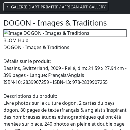
← GALERIE D'ART PRIMITIF / AFRICAN ART GALLERY
DOGON - Images & Traditions
BLOM Huib
DOGON - Images & Traditions
Détails sur le produit:
Bassins, Switzerland, 2009 - Relié, dim: 21.59 x 27.94 cm -
399 pages - Langue: Français/Anglais
ISBN-10: 2839907259 - ISBN-13: 978-2839907255
Descriptions du produit:
Livre photos sur la culture dogon, 2 cartes du pays
dogon, 80 pages de texte (français & anglais) s'inspirant
des nombreuses études ethnographiques qui ont été
menées sur place, 240 photos en pleine et double page