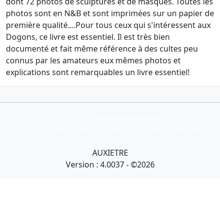
dont 72 photos de sculptures et de masques. Toutes les
photos sont en N&B et sont imprimées sur un papier de
première qualité....Pour tous ceux qui s'intéressent aux
Dogons, ce livre est essentiel. Il est très bien
documenté et fait même référence à des cultes peu
connus par les amateurs eux mêmes photos et
explications sont remarquables un livre essentiel!
Collection Armand Auxietre
Art primitif, Art premier, Art africain, African Art Gallery, Tribal Art Gallery
AUXIETRE
Version : 4.0037 - ©2026