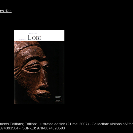
es d'art
ents Editions; Édition: illustrated edition (21 mai 2007) - Collection: Visions of Afri
: 8874393504 - ISBN-13: 978-8874393503