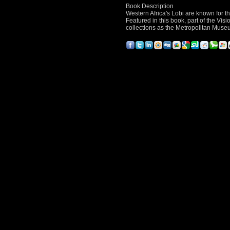
Book Description
Western Africa's Lobi are known for the
Featured in this book, part of the Visi
collections as the Metropolitan Muse