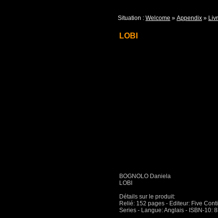
Situation :
Welcome
»
Appendix
»
Livr
LOBI
BOGNOLO Daniela
LOBI
Détails sur le produit:
Relié: 152 pages - Editeur: Five Contin
Series - Langue: Anglais - ISBN-10