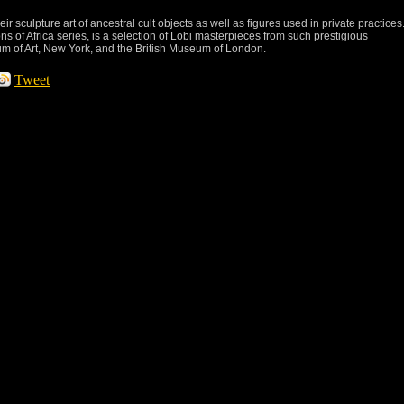
ir sculpture art of ancestral cult objects as well as figures used in private practices
ons of Africa series, is a selection of Lobi masterpieces from such prestigious
um of Art, New York, and the British Museum of London.
Tweet