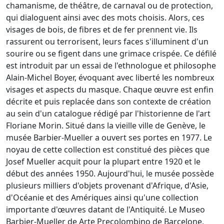
chamanisme, de théâtre, de carnaval ou de protection,
qui dialoguent ainsi avec des mots choisis. Alors, ces
visages de bois, de fibres et de fer prennent vie. Ils
rassurent ou terrorisent, leurs faces s'illuminent d'un
sourire ou se figent dans une grimace crispée. Ce défilé
est introduit par un essai de l'ethnologue et philosophe
Alain-Michel Boyer, évoquant avec liberté les nombreux
visages et aspects du masque. Chaque œuvre est enfin
décrite et puis replacée dans son contexte de création
au sein d'un catalogue rédigé par l'historienne de l'art
Floriane Morin. Situé dans la vieille ville de Genève, le
musée Barbier-Mueller a ouvert ses portes en 1977. Le
noyau de cette collection est constitué des pièces que
Josef Mueller acquit pour la plupart entre 1920 et le
début des années 1950. Aujourd'hui, le musée possède
plusieurs milliers d'objets provenant d'Afrique, d'Asie,
d'Océanie et des Amériques ainsi qu'une collection
importante d'œuvres datant de l'Antiquité. Le Museo
Barbier-Mueller de Arte Precolombino de Barcelone,