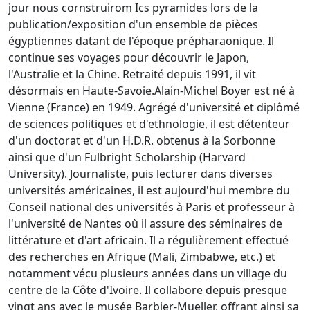
jour nous cornstruirom Ics pyramides lors de la
publication/exposition d'un ensemble de pièces
égyptiennes datant de l'époque prépharaonique. Il
continue ses voyages pour découvrir le Japon,
l'Australie et la Chine. Retraité depuis 1991, il vit
désormais en Haute-Savoie.Alain-Michel Boyer est né à
Vienne (France) en 1949. Agrégé d'université et diplômé
de sciences politiques et d'ethnologie, il est détenteur
d'un doctorat et d'un H.D.R. obtenus à la Sorbonne
ainsi que d'un Fulbright Scholarship (Harvard
University). Journaliste, puis lecturer dans diverses
universités américaines, il est aujourd'hui membre du
Conseil national des universités à Paris et professeur à
l'université de Nantes où il assure des séminaires de
littérature et d'art africain. Il a régulièrement effectué
des recherches en Afrique (Mali, Zimbabwe, etc.) et
notamment vécu plusieurs années dans un village du
centre de la Côte d'Ivoire. Il collabore depuis presque
vingt ans avec le musée Barbier-Mueller, offrant ainsi sa