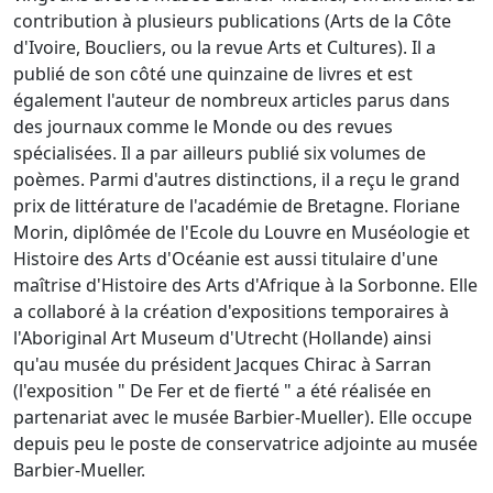
contribution à plusieurs publications (Arts de la Côte
d'Ivoire, Boucliers, ou la revue Arts et Cultures). Il a
publié de son côté une quinzaine de livres et est
également l'auteur de nombreux articles parus dans
des journaux comme le Monde ou des revues
spécialisées. Il a par ailleurs publié six volumes de
poèmes. Parmi d'autres distinctions, il a reçu le grand
prix de littérature de l'académie de Bretagne. Floriane
Morin, diplômée de l'Ecole du Louvre en Muséologie et
Histoire des Arts d'Océanie est aussi titulaire d'une
maîtrise d'Histoire des Arts d'Afrique à la Sorbonne. Elle
a collaboré à la création d'expositions temporaires à
l'Aboriginal Art Museum d'Utrecht (Hollande) ainsi
qu'au musée du président Jacques Chirac à Sarran
(l'exposition " De Fer et de fierté " a été réalisée en
partenariat avec le musée Barbier-Mueller). Elle occupe
depuis peu le poste de conservatrice adjointe au musée
Barbier-Mueller.