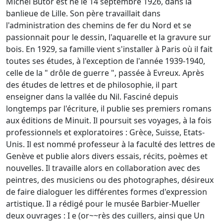
Michel Butor est né le 14 septembre 1926, dans la
banlieue de Lille. Son père travaillait dans
l'administration des chemins de fer du Nord et se
passionnait pour le dessin, l'aquarelle et la gravure sur
bois. En 1929, sa famille vient s'installer à Paris où il fait
toutes ses études, à l'exception de l'année 1939-1940,
celle de la " drôle de guerre ", passée à Evreux. Après
des études de lettres et de philosophie, il part
enseigner dans la vallée du Nil. Fasciné depuis
longtemps par l'écriture, il publie ses premiers romans
aux éditions de Minuit. Il poursuit ses voyages, à la fois
professionnels et exploratoires : Grèce, Suisse, Etats-
Unis. Il est nommé professeur à la faculté des lettres de
Genève et publie alors divers essais, récits, poèmes et
nouvelles. Il travaille alors en collaboration avec des
peintres, des musiciens ou des photographes, désireux
de faire dialoguer les différentes formes d'expression
artistique. Il a rédigé pour le musée Barbier-Mueller
deux ouvrages : I e (or~~rès des cuillers, ainsi que Un