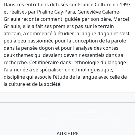
Dans ces entretiens diffusés sur France Culture en 1997
et réalisés par Praline Gay-Para, Geneviève Calame-
Griaule raconte comment, guidée par son père, Marcel
Griaule, elle a fait ses premiers pas sur le terrain
africain, a commencé à étudier la langue dogon et s'est
peu à peu passionnée pour la conception de la parole
dans la pensée dogon et pour l'analyse des contes,
deux thèmes qui devaient devenir essentiels dans sa
recherche. Cet itinéraire dans l'ethnologie du langage
l'a amenée à se spécialiser en ethnolinguistique,
discipline qui associe l'étude de la langue avec celle de
la culture et de la société.
Collection Armand Auxietre
Art primitif, Art premier, Art africain, African Art Gallery, Tribal Art Gallery
AUXIETRE