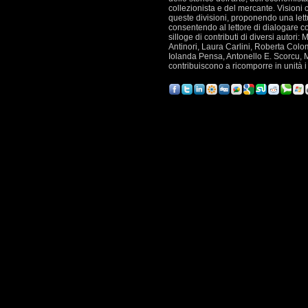
collezionista e del mercante. Visioni 
queste divisioni, proponendo una lettu
consentendo al lettore di dialogare con
silloge di contributi di diversi auto
Antinori, Laura Carlini, Roberta Colo
Iolanda Pensa, Antonello E. Scorcu, Ma
contribuiscono a ricomporre in unità i 