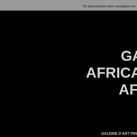
En poursuivant votre navigation sur 
G
AFRICA
AF
GALERIE D'ART PRI