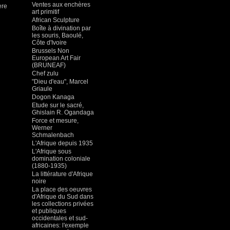
Ventes aux enchères
ere
art primitif
African Sculpture
Boîte à divination par
les souris, Baoulé,
Côte d'Ivoire
Brussels Non
European Art Fair
(BRUNEAF)
Chef zulu
"Dieu d'eau", Marcel
Griaule
Dogon Kanaga
Etude sur le sacré,
Ghislain R. Ogandaga
Force et mesure,
Werner
Schmalenbach
L'Afrique depuis 1935
L'Afrique sous
domination coloniale
(1880-1935)
La littérature d'Afrique
noire
La place des oeuvres
d'Afrique du Sud dans
les collections privées
et publiques
occidentales et sud-
africaines: l'exemple