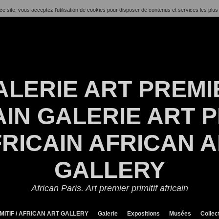
ce site, vous acceptez l’utilisation de cookies pour disposer de contenus et services les plus
ALERIE ART PREMI
IN GALERIE ART P
RICAIN AFRICAN 
GALLERY
African Paris. Art premier primitif africain
MITIF / AFRICAN ART GALLERY
Galerie
Expositions
Musées
Collec