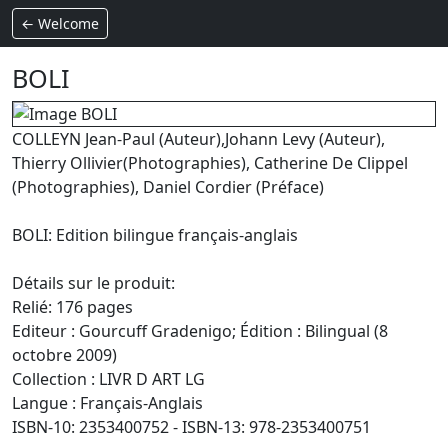
← Welcome
BOLI
COLLEYN Jean-Paul (Auteur),Johann Levy (Auteur),
Thierry Ollivier(Photographies), Catherine De Clippel
(Photographies), Daniel Cordier (Préface)
BOLI: Edition bilingue français-anglais
Détails sur le produit:
Relié: 176 pages
Editeur : Gourcuff Gradenigo; Édition : Bilingual (8
octobre 2009)
Collection : LIVR D ART LG
Langue : Français-Anglais
ISBN-10: 2353400752 - ISBN-13: 978-2353400751