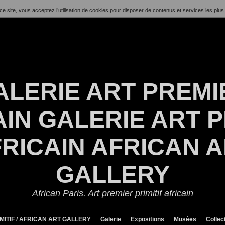
ce site, vous acceptez l’utilisation de cookies pour disposer de contenus et services les plus
ALERIE ART PREMI
IN GALERIE ART P
RICAIN AFRICAN 
GALLERY
African Paris. Art premier primitif africain
MITIF / AFRICAN ART GALLERY
Galerie
Expositions
Musées
Collec