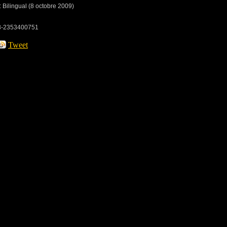
: Bilingual (8 octobre 2009)
78-2353400751
Tweet