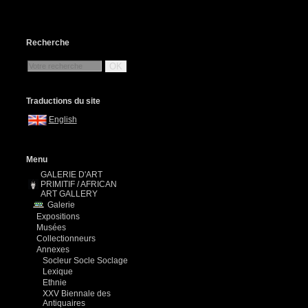
Recherche
OK
Traductions du site
English
Menu
GALERIE D'ART
PRIMITIF / AFRICAN
ART GALLERY
Galerie
Expositions
Musées
Collectionneurs
Annexes
Socleur Socle Soclage
Lexique
Ethnie
XXV Biennale des
Antiquaires