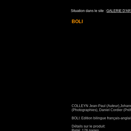
Situation dans le site :
GALERIE D'AR
BOLI
COLLEYN Jean-Paul (Auteur),Johann L
(Photographies), Daniel Cordier (Pré
BOLI: Edition bilingue français-anglai
Détails sur le produit:
Relié: 176 pages