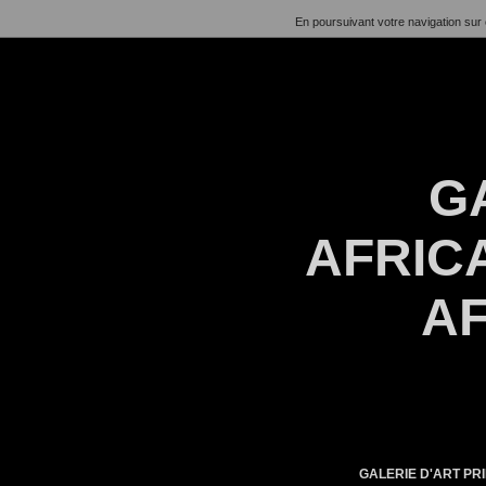
En poursuivant votre navigation sur 
G
AFRICA
AF
GALERIE D'ART PRI