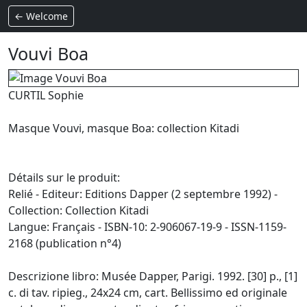
← Welcome
Vouvi Boa
CURTIL Sophie
Masque Vouvi, masque Boa: collection Kitadi
Détails sur le produit:
Relié - Editeur: Editions Dapper (2 septembre 1992) -
Collection: Collection Kitadi
Langue: Français - ISBN-10: 2-906067-19-9 - ISSN-1159-
2168 (publication n°4)
Descrizione libro: Musée Dapper, Parigi. 1992. [30] p., [1]
c. di tav. ripieg., 24x24 cm, cart. Bellissimo ed originale