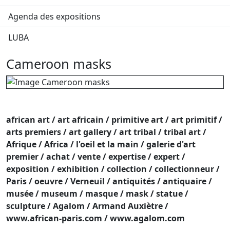
Agenda des expositions
LUBA
Cameroon masks
african art / art africain / primitive art / art primitif /
arts premiers / art gallery / art tribal / tribal art /
Afrique / Africa / l'oeil et la main / galerie d'art
premier / achat / vente / expertise / expert /
exposition / exhibition / collection / collectionneur /
Paris / oeuvre / Verneuil / antiquités / antiquaire /
musée / museum / masque / mask / statue /
sculpture / Agalom / Armand Auxiètre /
www.african-paris.com / www.agalom.com