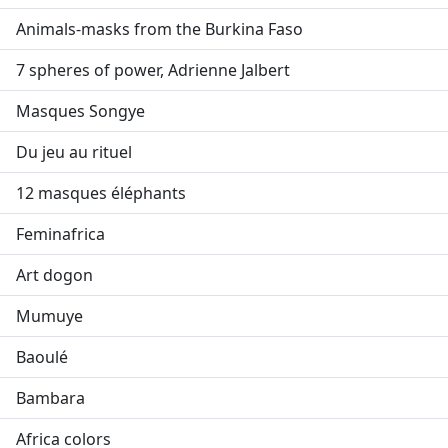
Animals-masks from the Burkina Faso
7 spheres of power, Adrienne Jalbert
Masques Songye
Du jeu au rituel
12 masques éléphants
Feminafrica
Art dogon
Mumuye
Baoulé
Bambara
Africa colors