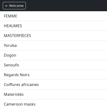
← Welcome
FEMME
HEAUMES
MASTERPIECES
Yoruba
Dogon
Senoufo
Regards Noirs
Coiffures africaines
Maternités
Cameroon masks