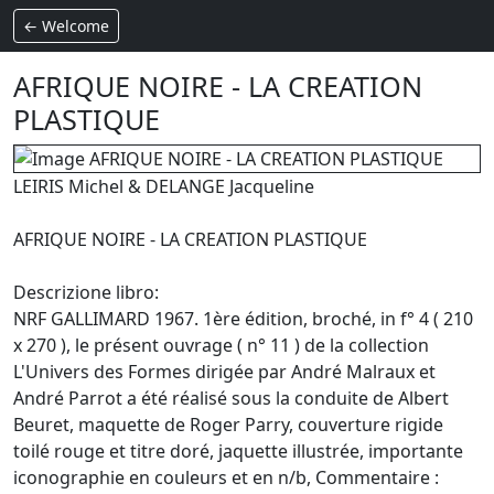
← Welcome
AFRIQUE NOIRE - LA CREATION
PLASTIQUE
LEIRIS Michel & DELANGE Jacqueline
AFRIQUE NOIRE - LA CREATION PLASTIQUE
Descrizione libro:
NRF GALLIMARD 1967. 1ère édition, broché, in f° 4 ( 210
x 270 ), le présent ouvrage ( n° 11 ) de la collection
L'Univers des Formes dirigée par André Malraux et
André Parrot a été réalisé sous la conduite de Albert
Beuret, maquette de Roger Parry, couverture rigide
toilé rouge et titre doré, jaquette illustrée, importante
iconographie en couleurs et en n/b, Commentaire :