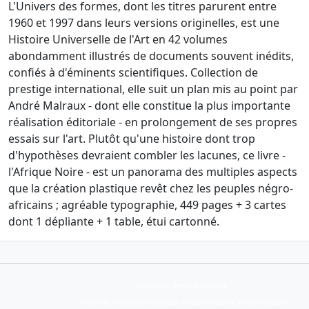
L'Univers des formes, dont les titres parurent entre
1960 et 1997 dans leurs versions originelles, est une
Histoire Universelle de l'Art en 42 volumes
abondamment illustrés de documents souvent inédits,
confiés à d'éminents scientifiques. Collection de
prestige international, elle suit un plan mis au point par
André Malraux - dont elle constitue la plus importante
réalisation éditoriale - en prolongement de ses propres
essais sur l'art. Plutôt qu'une histoire dont trop
d'hypothèses devraient combler les lacunes, ce livre -
l'Afrique Noire - est un panorama des multiples aspects
que la création plastique revêt chez les peuples négro-
africains ; agréable typographie, 449 pages + 3 cartes
dont 1 dépliante + 1 table, étui cartonné.
Collection Armand Auxietre
Art primitif, Art premier, Art africain, African Art Gallery, Tribal Art Gallery