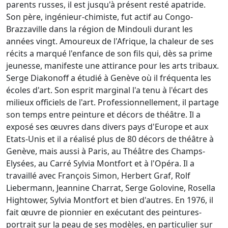
parents russes, il est jusqu'à présent resté apatride.
Son père, ingénieur-chimiste, fut actif au Congo-
Brazzaville dans la région de Mindouli durant les
années vingt. Amoureux de l'Afrique, la chaleur de ses
récits a marqué l'enfance de son fils qui, dès sa prime
jeunesse, manifeste une attirance pour les arts tribaux.
Serge Diakonoff a étudié à Genève où il fréquenta les
écoles d'art. Son esprit marginal l'a tenu à l'écart des
milieux officiels de l'art. Professionnellement, il partage
son temps entre peinture et décors de théâtre. Il a
exposé ses œuvres dans divers pays d'Europe et aux
Etats-Unis et il a réalisé plus de 80 décors de théâtre à
Genève, mais aussi à Paris, au Théâtre des Champs-
Elysées, au Carré Sylvia Montfort et à l'Opéra. Il a
travaillé avec François Simon, Herbert Graf, Rolf
Liebermann, Jeannine Charrat, Serge Golovine, Rosella
Hightower, Sylvia Montfort et bien d'autres. En 1976, il
fait œuvre de pionnier en exécutant des peintures-
portrait sur la peau de ses modèles, en particulier sur