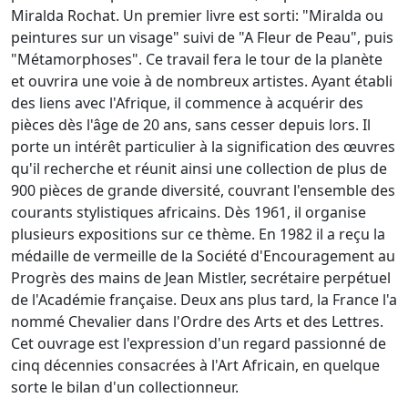
Miralda Rochat. Un premier livre est sorti: "Miralda ou
peintures sur un visage" suivi de "A Fleur de Peau", puis
"Métamorphoses". Ce travail fera le tour de la planète
et ouvrira une voie à de nombreux artistes. Ayant établi
des liens avec l'Afrique, il commence à acquérir des
pièces dès l'âge de 20 ans, sans cesser depuis lors. Il
porte un intérêt particulier à la signification des œuvres
qu'il recherche et réunit ainsi une collection de plus de
900 pièces de grande diversité, couvrant l'ensemble des
courants stylistiques africains. Dès 1961, il organise
plusieurs expositions sur ce thème. En 1982 il a reçu la
médaille de vermeille de la Société d'Encouragement au
Progrès des mains de Jean Mistler, secrétaire perpétuel
de l'Académie française. Deux ans plus tard, la France l'a
nommé Chevalier dans l'Ordre des Arts et des Lettres.
Cet ouvrage est l'expression d'un regard passionné de
cinq décennies consacrées à l'Art Africain, en quelque
sorte le bilan d'un collectionneur.