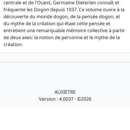
centrale et de l'Ouest, Germaine Dieterlen connaît et
fréquente les Dogon depuis 1937. Ce volume ouvre à la
découverte du monde dogon, de la pensée dogon, et
du mythe de la création qui étaie cette pensée et
entretient une remarquable mémoire collective à partir
de deux axes: la notion de personne et le mythe de la
création.
Collection Armand Auxietre
Art primitif, Art premier, Art africain, African Art Gallery, Tribal Art Gallery
AUXIETRE
Version : 4.0037 - ©2026