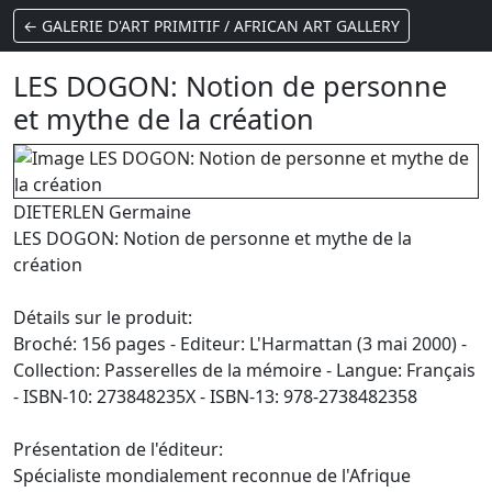
← GALERIE D'ART PRIMITIF / AFRICAN ART GALLERY
LES DOGON: Notion de personne
et mythe de la création
DIETERLEN Germaine
LES DOGON: Notion de personne et mythe de la
création
Détails sur le produit:
Broché: 156 pages - Editeur: L'Harmattan (3 mai 2000) -
Collection: Passerelles de la mémoire - Langue: Français
- ISBN-10: 273848235X - ISBN-13: 978-2738482358
Présentation de l'éditeur:
Spécialiste mondialement reconnue de l'Afrique