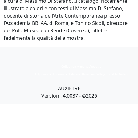
a cura di Massimo Di Stefano. Il catalogo, riccamente
illustrato a colori e con testi di Massimo Di Stefano,
docente di Storia dell’Arte Contemporanea presso
l’Accademia BB. AA. di Roma, e Tonino Sicoli, direttore
del Polo Museale di Rende (Cosenza), riflette
fedelmente la qualità della mostra.
Collection Armand Auxietre
Art primitif, Art premier, Art africain, African Art Gallery, Tribal Art Gallery
AUXIETRE
Version : 4.0037 - ©2026