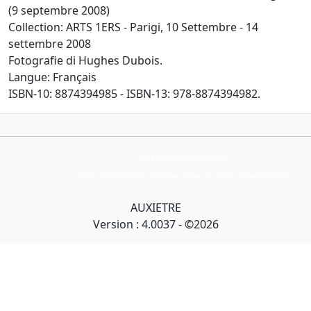
(9 septembre 2008)
Collection: ARTS 1ERS - Parigi, 10 Settembre - 14
settembre 2008
Fotografie di Hughes Dubois.
Langue: Français
ISBN-10: 8874394985 - ISBN-13: 978-8874394982.
Collection Armand Auxietre
Art primitif, Art premier, Art africain, African Art Gallery, Tribal Art Gallery
AUXIETRE
Version : 4.0037 - ©2026