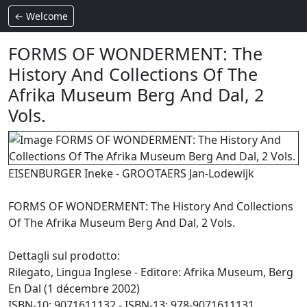
← Welcome
FORMS OF WONDERMENT: The
History And Collections Of The
Afrika Museum Berg And Dal, 2
Vols.
EISENBURGER Ineke - GROOTAERS Jan-Lodewijk
FORMS OF WONDERMENT: The History And Collections
Of The Afrika Museum Berg And Dal, 2 Vols.
Dettagli sul prodotto:
Rilegato, Lingua Inglese - Editore: Afrika Museum, Berg
En Dal (1 décembre 2002)
ISBN-10: 9071611132 - ISBN-13: 978-9071611131