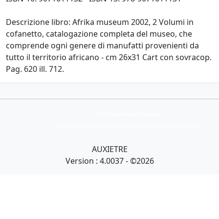
Descrizione libro: Afrika museum 2002, 2 Volumi in
cofanetto, catalogazione completa del museo, che
comprende ogni genere di manufatti provenienti da
tutto il territorio africano - cm 26x31 Cart con sovracop.
Pag. 620 ill. 712.
Collection Armand Auxietre
Art primitif, Art premier, Art africain, African Art Gallery, Tribal Art Gallery
AUXIETRE
Version : 4.0037 - ©2026