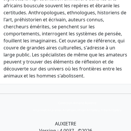
africains bouscule souvent les repères et ébranle les
certitudes. Anthropologues, ethnologues, historiens de
l'art, préhistorien et écrivain, auteurs connus,
chercheurs émérites, se penchent sur les
comportements, interrogent les systèmes de pensée,
fouillent les imaginaires. Cet ouvrage de référence, qui
couvre de grandes aires culturelles, s'adresse à un
large public. Les spécialistes de même que les amateurs
peuvent y trouver des éléments de réflexion et de
découverte sur des univers où les frontières entre les
animaux et les hommes s'abolissent.
Collection Armand Auxietre
Art primitif, Art premier, Art africain, African Art Gallery, Tribal Art Gallery
AUXIETRE
Version : 4.0037 - ©2026