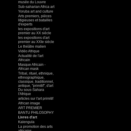
musée du Louvre
Sub-saharian Africa art
Yoruba art and culture
Arts premiers, pièces
litigieuses et batailles
d'experts
les expositions d'art
premier au XX siècle
les expositions d'art
premier au XXIe siècle
Le théâtre malien
Vidéo Afrique
Actualité de l'art
Africain
Masque Africain -
African mask
Tribal, rituel, ethnique,
ethnographique,
classique, traditionnel,
antique, "primitif", d'art
Du sous-Sahara
l'Afrique
articles sur l'art primitif
African image
ART PREMIER
BANTU PHILOSOPHY
Livres d'art
Kalengula
La promotion des arts
africains