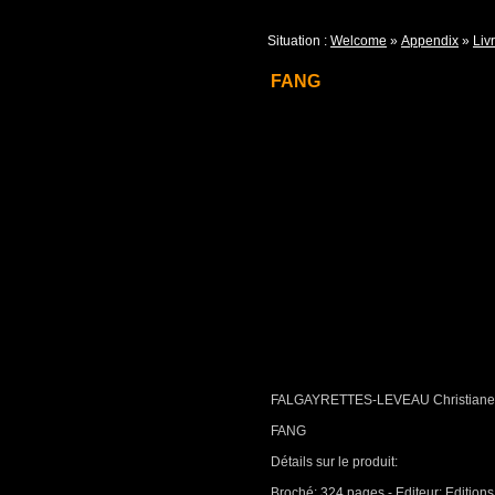
Situation :
Welcome
»
Appendix
»
Livr
FANG
FALGAYRETTES-LEVEAU Christiane
FANG
Détails sur le produit:
Broché: 324 pages - Editeur: Edition