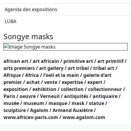
Agenda des expositions
LUBA
Songye masks
african art / art africain / primitive art / art primitif /
arts premiers / art gallery / art tribal / tribal art /
Afrique / Africa / l'oeil et la main / galerie d'art
premier / achat / vente / expertise / expert /
exposition / exhibition / collection / collectionneur /
Paris / oeuvre / Verneuil / antiquités / antiquaire /
musée / museum / masque / mask / statue /
sculpture / Agalom / Armand Auxiètre /
www.african-paris.com / www.agalom.com