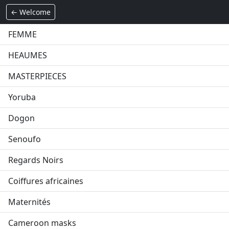
← Welcome
FEMME
HEAUMES
MASTERPIECES
Yoruba
Dogon
Senoufo
Regards Noirs
Coiffures africaines
Maternités
Cameroon masks