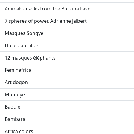
Animals-masks from the Burkina Faso
7 spheres of power, Adrienne Jalbert
Masques Songye
Du jeu au rituel
12 masques éléphants
Feminafrica
Art dogon
Mumuye
Baoulé
Bambara
Africa colors