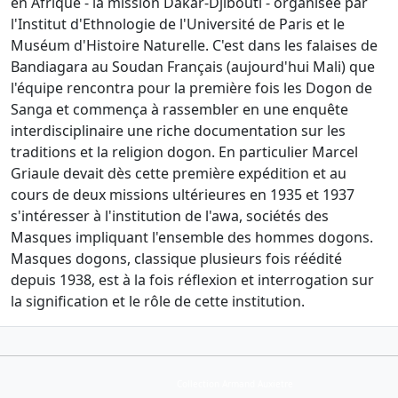
en Afrique - la mission Dakar-Djibouti - organisée par
l'Institut d'Ethnologie de l'Université de Paris et le
Muséum d'Histoire Naturelle. C'est dans les falaises de
Bandiagara au Soudan Français (aujourd'hui Mali) que
l'équipe rencontra pour la première fois les Dogon de
Sanga et commença à rassembler en une enquête
interdisciplinaire une riche documentation sur les
traditions et la religion dogon. En particulier Marcel
Griaule devait dès cette première expédition et au
cours de deux missions ultérieures en 1935 et 1937
s'intéresser à l'institution de l'awa, sociétés des
Masques impliquant l'ensemble des hommes dogons.
Masques dogons, classique plusieurs fois réédité
depuis 1938, est à la fois réflexion et interrogation sur
la signification et le rôle de cette institution.
Collection Armand Auxietre