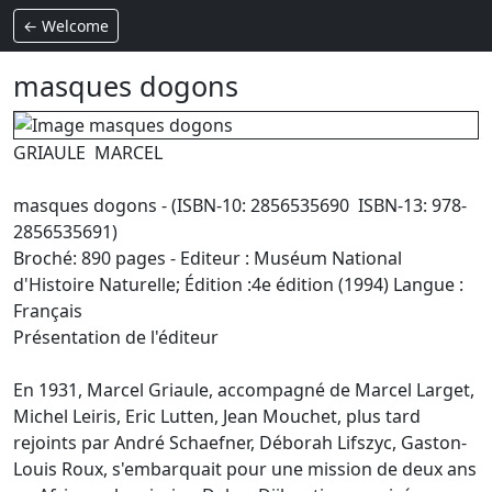
← Welcome
masques dogons
GRIAULE MARCEL
masques dogons - (ISBN-10: 2856535690 ISBN-13: 978-
2856535691)
Broché: 890 pages - Editeur : Muséum National
d'Histoire Naturelle; Édition :4e édition (1994) Langue :
Français
Présentation de l'éditeur
En 1931, Marcel Griaule, accompagné de Marcel Larget,
Michel Leiris, Eric Lutten, Jean Mouchet, plus tard
rejoints par André Schaefner, Déborah Lifszyc, Gaston-
Louis Roux, s'embarquait pour une mission de deux ans