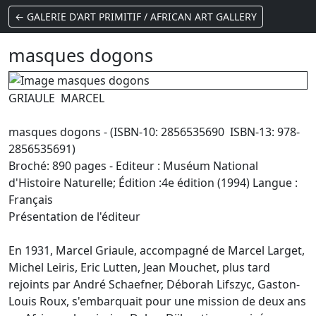
← GALERIE D'ART PRIMITIF / AFRICAN ART GALLERY
masques dogons
GRIAULE MARCEL
masques dogons - (ISBN-10: 2856535690 ISBN-13: 978-
2856535691)
Broché: 890 pages - Editeur : Muséum National
d'Histoire Naturelle; Édition :4e édition (1994) Langue :
Français
Présentation de l'éditeur
En 1931, Marcel Griaule, accompagné de Marcel Larget,
Michel Leiris, Eric Lutten, Jean Mouchet, plus tard
rejoints par André Schaefner, Déborah Lifszyc, Gaston-
Louis Roux, s'embarquait pour une mission de deux ans