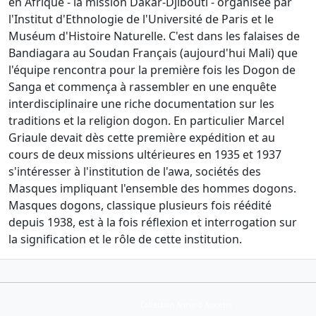
en Afrique - la mission Dakar-Djibouti - organisée par
l'Institut d'Ethnologie de l'Université de Paris et le
Muséum d'Histoire Naturelle. C'est dans les falaises de
Bandiagara au Soudan Français (aujourd'hui Mali) que
l'équipe rencontra pour la première fois les Dogon de
Sanga et commença à rassembler en une enquête
interdisciplinaire une riche documentation sur les
traditions et la religion dogon. En particulier Marcel
Griaule devait dès cette première expédition et au
cours de deux missions ultérieures en 1935 et 1937
s'intéresser à l'institution de l'awa, sociétés des
Masques impliquant l'ensemble des hommes dogons.
Masques dogons, classique plusieurs fois réédité
depuis 1938, est à la fois réflexion et interrogation sur
la signification et le rôle de cette institution.
Collection Armand Auxietre