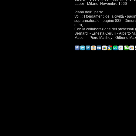
Labor - Milano, Novembre 1966
Piano dell'Opera:
Vol. I: I fondamenti della civiltà - pag
soprannaturale - pagine 832 - Dimensi
nero;
Con la collaborazione dei professori 
Bernardi - Ernesta Cerulli - Alberto M.
Maconi - Piero Matthey - Gilberto Maz