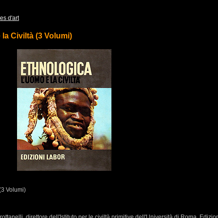
es d'art
 Civiltà (3 Volumi)
(3 Volumi)
ttanelli, direttore dell'Istituto per le civiltà primitive dell'Università di Roma. Edizio