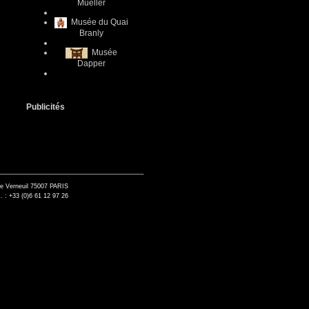
Mueller
Musée du Quai
Branly
Musée
Dapper
Publicités
de Verneuil 75007 PARIS
. : +33 (0)6 61 12 97 26