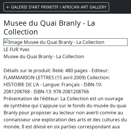
← GALERIE D'ART PRIMITIF / AFRICAN ART GALLERY
Musee du Quai Branly - La
Collection
LE FUR Yves
Musee du Quai Branly - La Collection
Détails sur le produit: Relié: 480 pages - Editeur:
FLAMMARION LETTRES (15 avril 2009) Collection:
HISTOIRE DE L'A - Langue: Français - ISBN-10:
2081208768 - ISBN-13: 978-2081208766
Présentation de l'éditeur: La Collection est un ouvrage
de synthèse qui s'appuie sur le fonds du musée du quai
Branly pour proposer au lecteur non averti comme au
connaisseur une exploration des arts et des cultures du
monde. Il est divisé en six parties correspondant aux