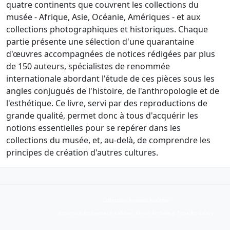
quatre continents que couvrent les collections du
musée - Afrique, Asie, Océanie, Amériques - et aux
collections photographiques et historiques. Chaque
partie présente une sélection d'une quarantaine
d'œuvres accompagnées de notices rédigées par plus
de 150 auteurs, spécialistes de renommée
internationale abordant l'étude de ces pièces sous les
angles conjugués de l'histoire, de l'anthropologie et de
l'esthétique. Ce livre, servi par des reproductions de
grande qualité, permet donc à tous d'acquérir les
notions essentielles pour se repérer dans les
collections du musée, et, au-delà, de comprendre les
principes de création d'autres cultures.
Collection Armand Auxietre
Art primitif, Art premier, Art africain, African Art Gallery, Tribal Art Gallery