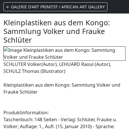
← GALERIE D'ART PRIMITIF / AFRICAN ART GALLERY
Kleinplastiken aus dem Kongo:
Sammlung Volker und Frauke
Schlüter
SCHLUTER Volker(Autor), LEHUARD Raoul (Autor),
SCHULZ Thomas (Illustrator)
Kleinplastiken aus dem Kongo: Sammlung Volker und
Frauke Schlüter
Produktinformation:
Taschenbuch: 148 Seiten - Verlag: Schlüter, Frauke u.
Volker; Auflage: 1., Aufl. (15. Januar 2010) - Sprache: