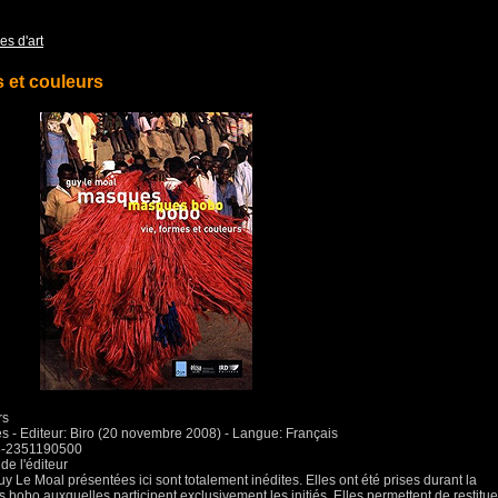
es d'art
 et couleurs
rs
ges - Editeur: Biro (20 novembre 2008) - Langue: Français
78-2351190500
de l'éditeur
Le Moal présentées ici sont totalement inédites. Elles ont été prises durant la
 bobo auxquelles participent exclusivement les initiés. Elles permettent de restitue