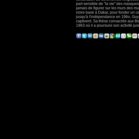
part sensible de "la vie" des masques 
jamais de figurer sur les murs des mu
noire basé à Dakar, pour fonder un c
jusqu'à l'indépendance en 196o, Guy 
captivent. Sa thèse consacrée aux B
1963 où il a poursuivi son activité j