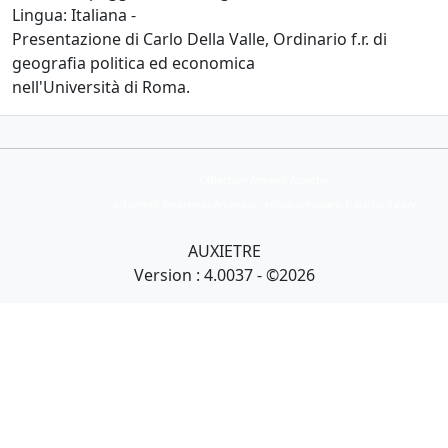
Lingua: Italiana -
Presentazione di Carlo Della Valle, Ordinario f.r. di
geografia politica ed economica
nell'Università di Roma.
Collection Armand Auxietre
Art primitif, Art premier, Art africain, African Art Gallery, Tribal Art Gallery
AUXIETRE
Version : 4.0037 - ©2026