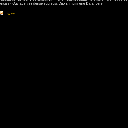
çais - Ouvrage très dense et précis. Dijon, Imprimerie Darantiere.
Tweet