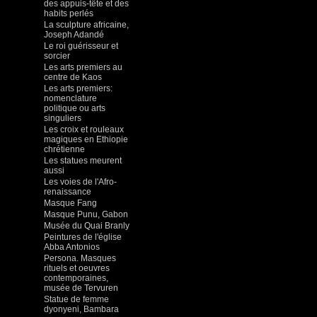
des appuis-tête et des
habits perlés
La sculpture africaine,
Joseph Adandé
Le roi guérisseur et
sorcier
Les arts premiers au
centre de Kaos
Les arts premiers:
nomenclature
politique ou arts
singuliers
Les croix et rouleaux
magiques en Ethiopie
chrétienne
Les statues meurent
aussi
Les voies de l'Afro-
renaissance
Masque Fang
Masque Punu, Gabon
Musée du Quai Branly
Peintures de l'église
Abba Antonios
Persona. Masques
rituels et oeuvres
contemporaines,
musée de Tervuren
Statue de femme
dyonyeni, Bambara