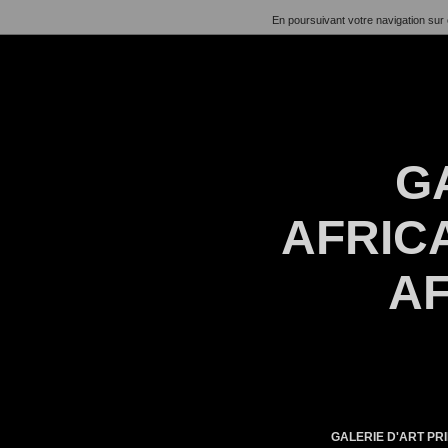
En poursuivant votre navigation sur 
G
AFRICA
AF
GALERIE D'ART PRI