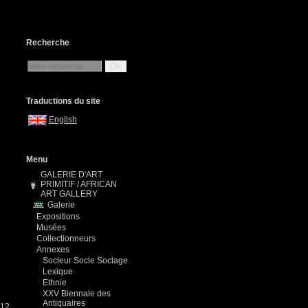
Recherche
OK
Traductions du site
English
Menu
GALERIE D'ART
PRIMITIF / AFRICAN
ART GALLERY
Galerie
Expositions
Musées
Collectionneurs
Annexes
Socleur Socle Soclage
Lexique
Ethnie
XXV Biennale des
Antiquaires
-12