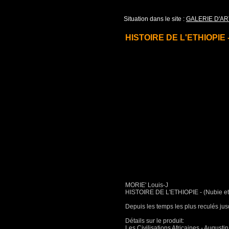
Situation dans le site :
GALERIE D'AR
HISTOIRE DE L'ETHIOPIE - 
MORIE' Louis-J
HISTOIRE DE L'ETHIOPIE - (Nubie et
Depuis les temps les plus reculés jus
Détails sur le produit:
Les Civilisations Africaines - Augusti