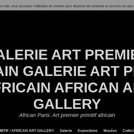
ce site, vous acceptez l’utilisation de cookies pour disposer de contenus et services les plus
ALERIE ART PREMI
IN GALERIE ART P
RICAIN AFRICAN 
GALLERY
African Paris. Art premier primitif africain
MITIF / AFRICAN ART GALLERY
Galerie
Expositions
Musées
Collec