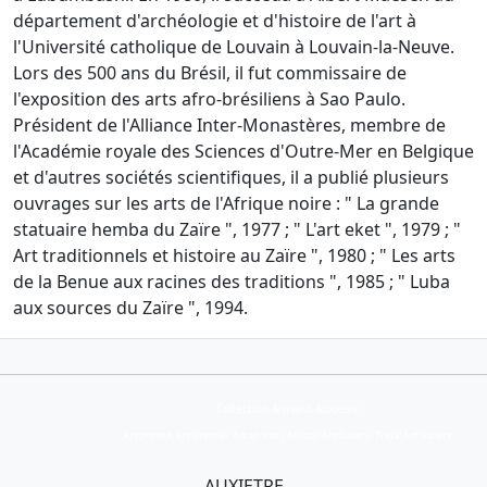
département d'archéologie et d'histoire de l'art à
l'Université catholique de Louvain à Louvain-la-Neuve.
Lors des 500 ans du Brésil, il fut commissaire de
l'exposition des arts afro-brésiliens à Sao Paulo.
Président de l'Alliance Inter-Monastères, membre de
l'Académie royale des Sciences d'Outre-Mer en Belgique
et d'autres sociétés scientifiques, il a publié plusieurs
ouvrages sur les arts de l'Afrique noire : " La grande
statuaire hemba du Zaïre ", 1977 ; " L'art eket ", 1979 ; "
Art traditionnels et histoire au Zaïre ", 1980 ; " Les arts
de la Benue aux racines des traditions ", 1985 ; " Luba
aux sources du Zaïre ", 1994.
Collection Armand Auxietre
Art primitif, Art premier, Art africain, African Art Gallery, Tribal Art Gallery
AUXIETRE