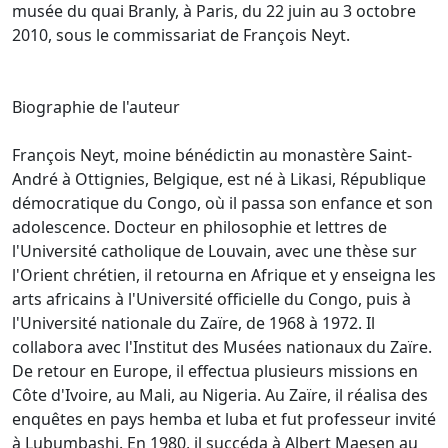
musée du quai Branly, à Paris, du 22 juin au 3 octobre
2010, sous le commissariat de François Neyt.
Biographie de l'auteur
François Neyt, moine bénédictin au monastère Saint-
André à Ottignies, Belgique, est né à Likasi, République
démocratique du Congo, où il passa son enfance et son
adolescence. Docteur en philosophie et lettres de
l'Université catholique de Louvain, avec une thèse sur
l'Orient chrétien, il retourna en Afrique et y enseigna les
arts africains à l'Université officielle du Congo, puis à
l'Université nationale du Zaïre, de 1968 à 1972. Il
collabora avec l'Institut des Musées nationaux du Zaïre.
De retour en Europe, il effectua plusieurs missions en
Côte d'Ivoire, au Mali, au Nigeria. Au Zaïre, il réalisa des
enquêtes en pays hemba et luba et fut professeur invité
à Lubumbashi. En 1980, il succéda à Albert Maesen au