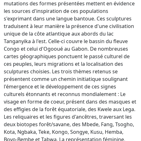
mutations des formes présentées mettent en évidence
les sources d'inspiration de ces populations
s'exprimant dans une langue bantoue. Ces sculptures
traduisent à leur manière la présence d'une civilisation
unique de la côte atlantique aux abords du lac
Tanganyika à l'est. Celle-ci couvre le bassin du fleuve
Congo et celui d'Ogooué au Gabon. De nombreuses
cartes géographiques ponctuent le passé culturel de
ces peuples, leurs migrations et la localisation des
sculptures choisies. Les trois thèmes retenus se
présentent comme un chemin initiatique soulignant
l'émergence et le développement de ces signes
culturels étonnants et reconnus mondialement : Le
visage en forme de coeur, présent dans des masques et
des effigies de la forêt équatoriale, des Kwele aux Lega.
Les reliquaires et les figures d'ancêtres, traversant les
deux biotopes forêt/savane, des Mbede, Fang, Tsogho,
Kota, Ngbaka, Teke, Kongo, Songye, Kusu, Hemba,
Boyo-Bembe et Tabwa. La représentation féminine,