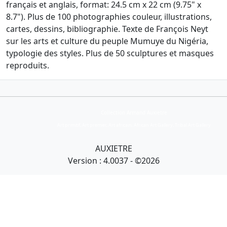
français et anglais, format: 24.5 cm x 22 cm (9.75" x
8.7"). Plus de 100 photographies couleur, illustrations,
cartes, dessins, bibliographie. Texte de François Neyt
sur les arts et culture du peuple Mumuye du Nigéria,
typologie des styles. Plus de 50 sculptures et masques
reproduits.
Collection Armand Auxietre
Art primitif, Art premier, Art africain, African Art Gallery, Tribal Art Gallery
AUXIETRE
Version : 4.0037 - ©2026